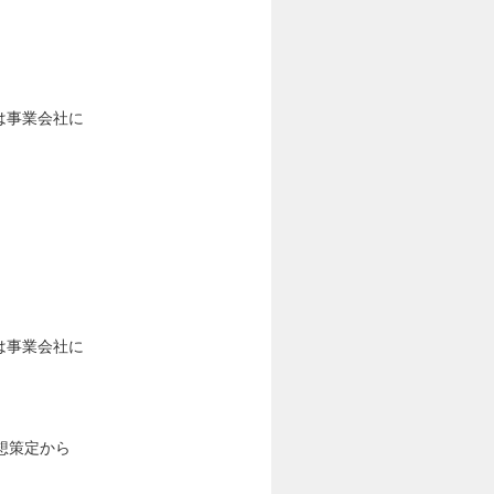
は事業会社に
は事業会社に
想策定から