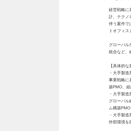
経営戦略に
計、テクノ
伴う案件で
トオフィス
グローバル
統合など、
【具体的な
・大手製造
事業戦略に
築PMO、組
・大手製造業
グローバル
ム構築PMO、
・大手製造
外部環境を