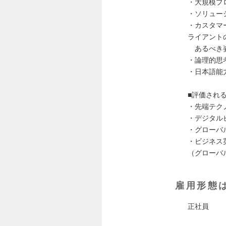
・大規模プ
・ソリュー
・カスタマ
ライアント
あるべき姿
・論理的思
・日本語能
■評価され
・先端テク
・デジタル
・グローバ
・ビジネス
（グローバ
雇用形態
正社員