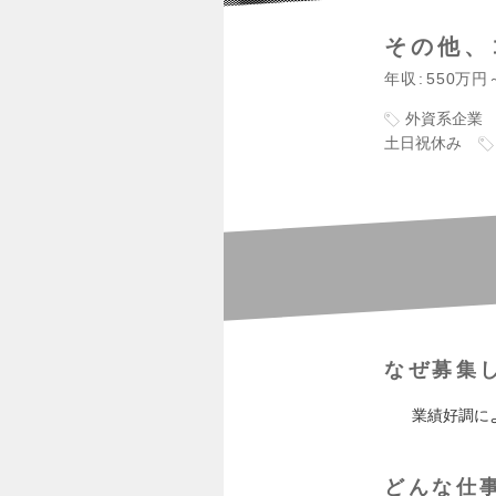
その他、
年収
550万円
外資系企業
土日祝休み
なぜ募集
業績好調に
どんな仕