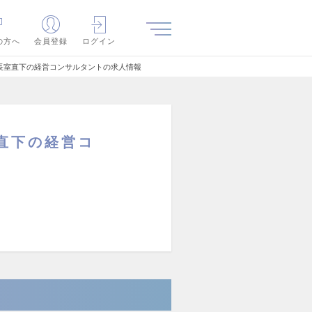
の方へ
会員登録
ログイン
長室直下の経営コンサルタントの求人情報
直下の経営コ