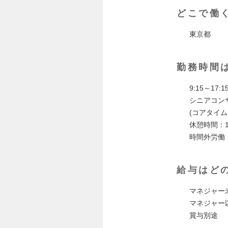
どこで働
東京都
勤務時間
9:15～17:1
シニアコン
(コアタイムは
休憩時間：
時間外労働
給与はど
マネジャー
マネジャー以
賞与別途