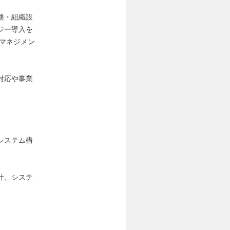
務・組織設
ジー導入を
マネジメン
対応や事業
システム構
計、システ