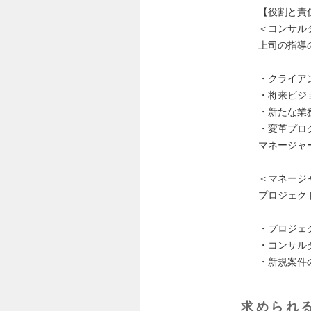
【役割と責
＜コンサルタ
上司の指導
・クライア
・将来ビジ
・新たな業
・変革プロ
マネージャ
＜マネージ
プロジェク
・プロジェ
・コンサル
・新規案件
求められ