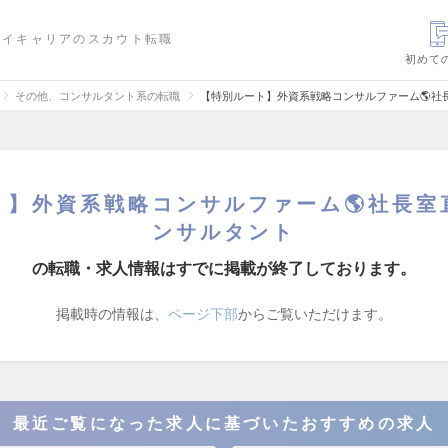
ハイキャリアのスカウト転職
初めて
その他、コンサルタント系の転職
【特別ルート】外資系戦略コンサルファーム🌎社
ト】外資系戦略コンサルファーム🌎社長室
ンサルタント
の転職・求人情報はすでに掲載が終了しております。
掲載時の情報は、
ページ下部
からご覧いただけます。
最近ご覧になった求人に基づいたおすすめの求人