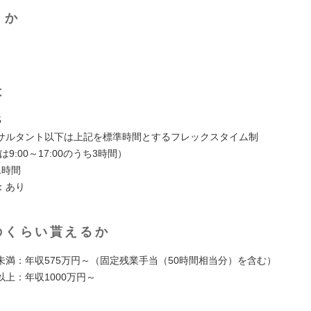
くか
は
5
サルタント以下は上記を標準時間とするフレックスタイム制
9:00～17:00のうち3時間）
1時間
：あり
のくらい貰えるか
未満：年収575万円～（固定残業手当（50時間相当分）を含む）
上：年収1000万円～