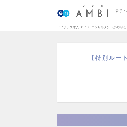
若手
ハイクラス求人TOP
コンサルタント系の転職
【特別ルー