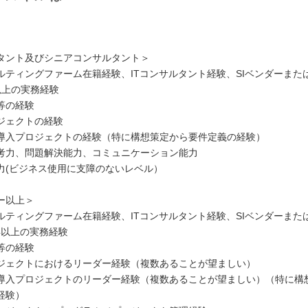
タント及びシニアコンサルタント＞
ルティングファーム在籍経験、ITコンサルタント経験、SIベンダーまた
以上の実務経験
等の経験
ロジェクトの経験
導入プロジェクトの経験（特に構想策定から要件定義の経験）
考力、問題解決能力、コミュニケーション能力
力(ビジネス使用に支障のないレベル）
ー以上＞
ルティングファーム在籍経験、ITコンサルタント経験、SIベンダーまた
年以上の実務経験
等の経験
ロジェクトにおけるリーダー経験（複数あることが望ましい）
導入プロジェクトのリーダー経験（複数あることが望ましい）（特に構
経験）