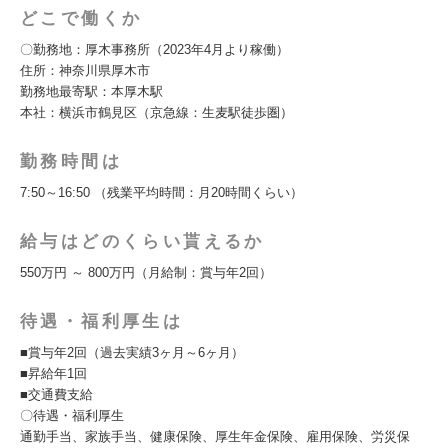
どこで働くか
〇勤務地：厚木事務所（2023年4月より稼働）
住所：神奈川県厚木市
勤務地最寄駅：本厚木駅
本社：横浜市鶴見区（京急線：生麦駅徒歩圏）
勤務時間は
7:50～16:50 （残業平均時間：月20時間くらい）
給与はどのくらい貰えるか
550万円 ～ 800万円（月給制：賞与年2回）
待遇・福利厚生は
■賞与年2回（過去実績3ヶ月～6ヶ月）
■昇給年1回
■交通費支給
〇待遇・福利厚生
通勤手当、家族手当、健康保険、厚生年金保険、雇用保険、労災保