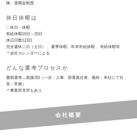
険、退職金制度
休日休暇は
〇休日・休暇
有給休暇10日～20日
休日日数123日
完全週休二日（土日） 、夏季休暇、年末年始休暇 、有給休暇等
＊会社カレンダーによる
どんな選考プロセスか
書類選考→面接2回（一次：人事、部署責任者、最終：本社にて社
長・常務）
＊事業所見学もあり
会社概要