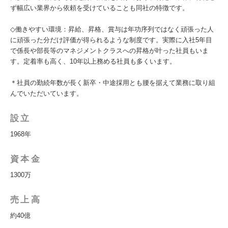
ず幅広い業界から依頼を受けていることも同社の特徴です。
◇働きやすい環境：昇給、昇格、賞与は年功序列ではなく頑張った人
に頑張った分だけ評価が得られるような制度です。実際に入社5年目
で係長や部長等のマネジメントクラスへの昇格が叶った社員もいま
す。定着率も高く、10年以上務める社員も多くいます。
＊社員の勤続年数が長く新卒・中途採用とも腰を据えて業務に取り組
んでいただいています。
設立
1968年
資本金
1300万
売上高
約40億