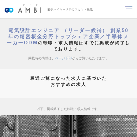
若手ハイキャリアのスカウト転職
電気設計エンジニア （リーダー候補） 創業50
年の精密板金分野トップシェア企業／半導体メ
ーカーODM
の転職・求人情報はすでに掲載が終了し
ております。
掲載時の情報は、
ページ下部
からご覧いただけます。
最近ご覧になった求人に基づいた
おすすめの求人
以下、掲載終了した転職・求人情報です。
掲載期間
26/06/04～26/06/17