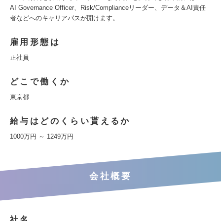
AI Governance Officer、Risk/Complianceリーダー、データ＆AI責任
者などへのキャリアパスが開けます。
雇用形態は
正社員
どこで働くか
東京都
給与はどのくらい貰えるか
1000万円 ～ 1249万円
会社概要
社名