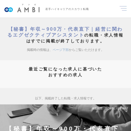
若手ハイキャリアのスカウト転職
【秘書】年収～900万・代表直下｜経営に関わ
るエグゼクティブアシスタント
の転職・求人情報
はすでに掲載が終了しております。
掲載時の情報は、
ページ下部
からご覧いただけます。
最近ご覧になった求人に基づいた
おすすめの求人
以下、掲載終了した転職・求人情報です。
掲載期間
26/06/04～26/06/17
【秘書】年収～900万・代表直下