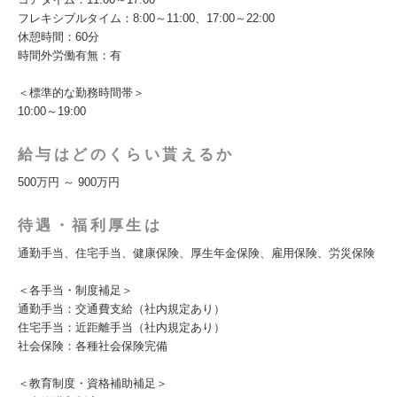
フレキシブルタイム：8:00～11:00、17:00～22:00
休憩時間：60分
時間外労働有無：有
＜標準的な勤務時間帯＞
10:00～19:00
給与はどのくらい貰えるか
500万円 ～ 900万円
待遇・福利厚生は
通勤手当、住宅手当、健康保険、厚生年金保険、雇用保険、労災保険
＜各手当・制度補足＞
通勤手当：交通費支給（社内規定あり）
住宅手当：近距離手当（社内規定あり）
社会保険：各種社会保険完備
＜教育制度・資格補助補足＞