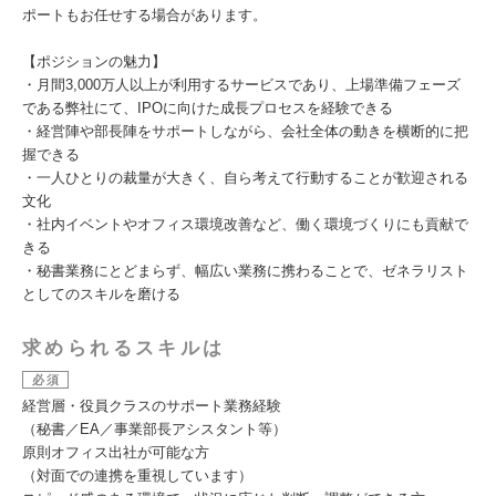
ポートもお任せする場合があります。
【ポジションの魅力】
・月間3,000万人以上が利用するサービスであり、上場準備フェーズ
である弊社にて、IPOに向けた成長プロセスを経験できる
・経営陣や部長陣をサポートしながら、会社全体の動きを横断的に把
握できる
・一人ひとりの裁量が大きく、自ら考えて行動することが歓迎される
文化
・社内イベントやオフィス環境改善など、働く環境づくりにも貢献で
きる
・秘書業務にとどまらず、幅広い業務に携わることで、ゼネラリスト
としてのスキルを磨ける
求められるスキルは
必須
経営層・役員クラスのサポート業務経験
（秘書／EA／事業部長アシスタント等）
原則オフィス出社が可能な方
（対面での連携を重視しています）