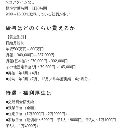
※コアタイムなし
標準労働時間 1日8時間
9:00～18:00で勤務している社員が多い
給与はどのくらい貰えるか
【賃金形態】
日給月給制
年収500万円～800万円
月額：349,600円～537,000円
月額(基本給)：270,000円～392,000円
その他固定手当/月：79,600円～145,000円
■昇給 | 年1回（4月）
■賞与 | 年2回（7月、12月／昨年度実績：4か月分）
待遇・福利厚生は
■交通費全額支給
■残業手当（全額）
■住宅手当（1万2000円～2万2000円）
■家族手当（配偶者：6200円、子1人：9000円、子2人：1万1000円、
子3人：1万4000円）