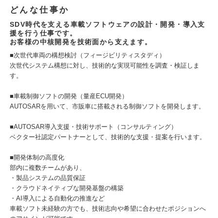
どんな仕事か
SDV時代を支える車載ソフトウェアの設計・開発・導入支
援を行う仕事です。
お客様の中核開発を技術面から支えます。
■次世代車両の構想検討（フィージビリティスタディ）
次世代システム構想に対し、技術的な実現可能性を調査・検証しま
す。
■車載制御ソフトの開発（量産ECU開発）
AUTOSARを用いて、市販車に搭載される制御ソフトを開発します。
■AUTOSAR導入支援・技術サポート（コンサルティング）
ベクター社認定パートナーとして、技術的な支援・提案を行います。
■開発体制の高度化
部内に複数チームがあり、
・製品システムの品質保証
・クラウドネイティブな開発基盤の構築
・AI導入による自動化の推進など
車載ソフト未経験の方でも、技術志向や希望に合わせたポジションへ