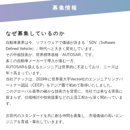
募集情報
なぜ募集しているのか
自動車業界は今、ソフトウェアで価値が決まる「SDV（Software
Defined Vehicle）」時代へと大きく変化しています。
その中核技術が、世界標準規格「AUTOSAR」です。
多くの自動車メーカーで導入が進む一方、
AUTOSARを扱えるエンジニアは世界的に不足しており、ニーズは
年々高まっています。
当社アテックは、2019年に世界最大手Vector社のエンジニアリングパ
ートナー認証（CEEP）をアジア圏で初めて取得いたしました。
このグローバル基準の確かな技術力を背景に、当社では単なる実装に
留まらず、仕様検討や技術提案などの上流工程から深く関わっていま
す。
次世代のスタンダードを共に創る仲間を募集し、市場価値の高いエン
ジニアを育成・輩出していきます。