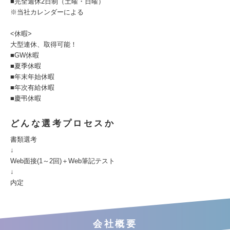
■完全週休2日制（土曜・日曜）
※当社カレンダーによる
<休暇>
大型連休、取得可能！
■GW休暇
■夏季休暇
■年末年始休暇
■年次有給休暇
■慶弔休暇
どんな選考プロセスか
書類選考
↓
Web面接(1～2回)＋Web筆記テスト
↓
内定
会社概要