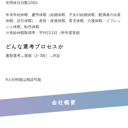
年間休日日数124日
年末年始休暇、慶弔休暇（結婚休暇、子女の結婚休暇、配偶者の出産
休暇、忌引休暇）、産前・産後休暇、育児休暇、介護休暇、リフレッ
シュ休暇、転任休暇
※有給休暇取得率：平均13.1日（昨年度実績
どんな選考プロセスか
書類選考→面接（2~3回）→内定
#入社時期は相談可能
会社概要