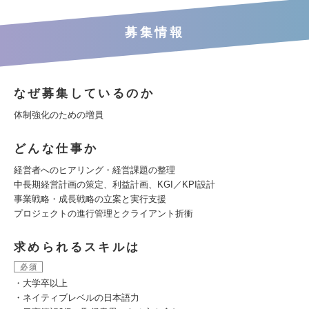
募集情報
なぜ募集しているのか
体制強化のための増員
どんな仕事か
経営者へのヒアリング・経営課題の整理
中長期経営計画の策定、利益計画、KGI／KPI設計
事業戦略・成長戦略の立案と実行支援
プロジェクトの進行管理とクライアント折衝
求められるスキルは
必須
・大学卒以上
・ネイティブレベルの日本語力