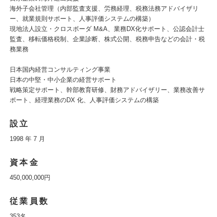
海外子会社管理（内部監査支援、労務経理、税務法務アドバイザリ
ー、就業規則サポート、人事評価システムの構築）
現地法人設立・クロスボーダ M&A、業務DX化サポート、公認会計士
監査、移転価格税制、企業診断、株式公開、税務申告などの会計・税
務業務
日本国内経営コンサルティング事業
日本の中堅・中小企業の経営サポート
戦略策定サポート、幹部教育研修、財務アドバイザリー、業務改善サ
ポート、経理業務のDX 化、人事評価システムの構築
設立
1998 年 7 月
資本金
450,000,000円
従業員数
353名