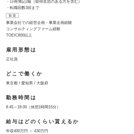
・日商簿記2級（取得意思のある方を含む）
・転職回数3回まで
歓迎
事業会社での経営企画・事業企画経験
コンサルティングファーム経験
TOEIC800以上
雇用形態は
正社員
どこで働くか
東京都 / 愛知県 / 大阪府
勤務時間は
8:45～18:00（休憩1時間15分）
給与はどのくらい貰えるか
年収400万円 ～ 430万円