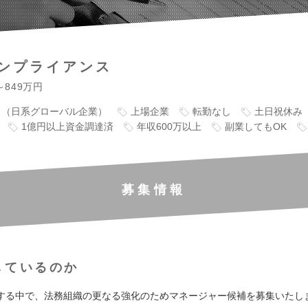
ンプライアンス
～849万円
り（日系グローバル企業）
上場企業
転勤なし
土日祝休み
1億円以上資金調達済
年収600万以上
副業してもOK
募集情報
しているのか
する中で、法務組織の更なる強化のためマネージャー候補を募集いたし