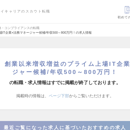
ハイキャリアのスカウト転職
初めて
務・コンプライアンスの転職
IT企業×法務マネージャー候補/年収500～800万円！の求人情報
 創業以来増収増益のプライム上場IT企
ジャー候補/年収500～800万円！
の転職・求人情報はすでに掲載が終了しております。
掲載時の情報は、
ページ下部
からご覧いただけます。
最近ご覧になった求人に基づいたおすすめの求人