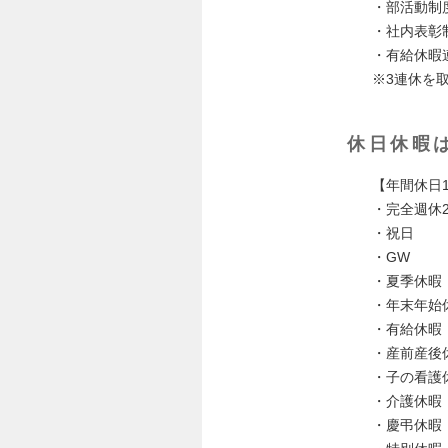
・部活動制
・社内表彰
・有給休暇
※3連休を
休日休暇
【年間休日1
・完全週休
・祝日
・GW
・夏季休暇
・年末年始
・有給休暇
・産前産後
・子の看護
・介護休暇
・慶弔休暇