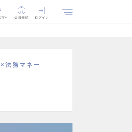
の方へ
会員登録
ログイン
業×法務マネー