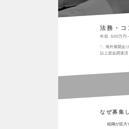
法務・コ
年収
500万円
海外展開あ
以上資金調達済
なぜ募集
組織が拡大