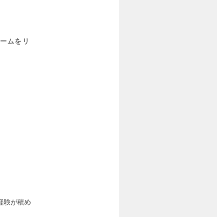
ームをリ
経験が積め