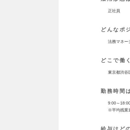
正社員
どんなポ
法務マネー
どこで働
東京都渋谷
勤務時間
9:00～18
※平均残業1
給与はど