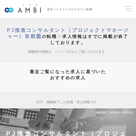
若手ハイキャリアのスカウト転職
PJ推進コンサルタント（プロジェクトマネージ
ャー）首都圏
の転職・求人情報はすでに掲載が終了
しております。
掲載時の情報は、
ページ下部
からご覧いただけます。
最近ご覧になった求人に基づいた
おすすめの求人
以下、掲載終了した転職・求人情報です。
掲載期間
26/06/04～26/06/30
PJ推進コンサルタント（プロジェ