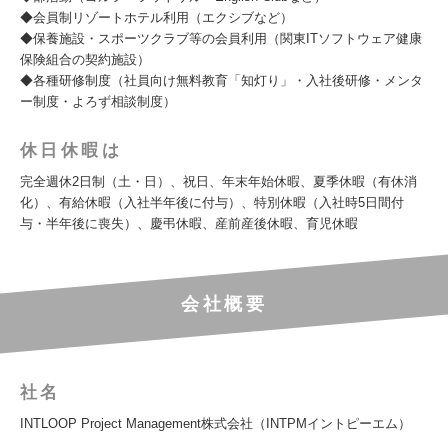
◆会員制リゾートホテル利用（エクシブなど）
◆保養施設・スポーツクラブ等の会員利用（関東ITソフトウェア健康
保険組合の契約施設）
◆各種研修制度（社員向け無料教育「知灯り」・入社後研修・メンタ
ー制度・よろず相談制度）
休日休暇は
完全週休2日制（土・日）、祝日、年末年始休暇、夏季休暇（有休消
化）、有給休暇（入社半年後に付与）、特別休暇（入社時5日間付
与・半年後に喪失）、慶弔休暇、産前産後休暇、育児休暇
会社概要
社名
INTLOOP Project Management株式会社（INTPMイントピーエム）