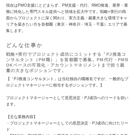
現在はPMO支援にとどまらず、PM支援・代行、RMO推進、業界・業
務に特化した専門スキル提供へと領域を拡大中です。戦略×実行の両
面からプロジェクトに深く関わり、実力主義・裁量大きな環境でキャ
リアを築きたい方を首都圏（東京・神奈川・埼玉・千葉）エリアで募
集します。
どんな仕事か
戦略×実行でプロジェクト成功にコミットする「PJ推進コ
ンサルタント（PM職）」を首都圏で募集。PM代行・PMB
OKベースの可視化・アカウントマネジメントまで担う裁
量の大きなポジションです。
【「PJ推進コンサルタント」は当社独自の職種名ですが、一般的なプ
ロジェクトマネージャーに相当するポジションです。】
プロジェクトマネージャーとして意思決定・PJ成功へのリードを担い
ます。
【主な業務内容】
・プロジェクトマネージャーとしての意思決定・PJ成功に向けたリー
ド