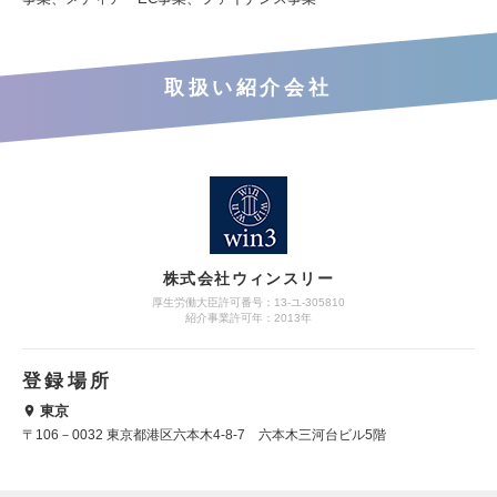
取扱い紹介会社
株式会社ウィンスリー
厚生労働大臣許可番号：13-ユ-305810
紹介事業許可年：2013年
登録場所
東京
〒106－0032 東京都港区六本木4-8-7 六本木三河台ビル5階