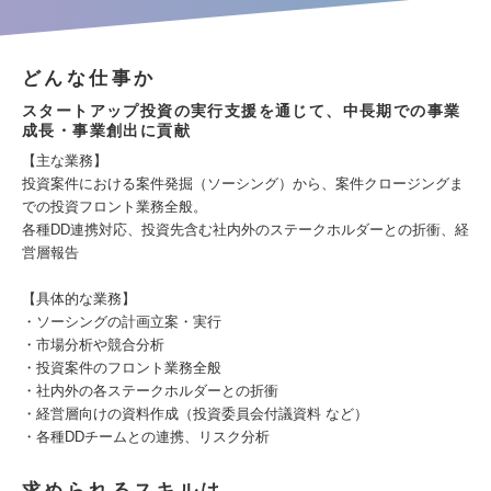
どんな仕事か
スタートアップ投資の実行支援を通じて、中長期での事業
成長・事業創出に貢献
【主な業務】
投資案件における案件発掘（ソーシング）から、案件クロージングま
での投資フロント業務全般。
各種DD連携対応、投資先含む社内外のステークホルダーとの折衝、経
営層報告
【具体的な業務】
・ソーシングの計画立案・実行
・市場分析や競合分析
・投資案件のフロント業務全般
・社内外の各ステークホルダーとの折衝
・経営層向けの資料作成（投資委員会付議資料 など）
・各種DDチームとの連携、リスク分析
求められるスキルは