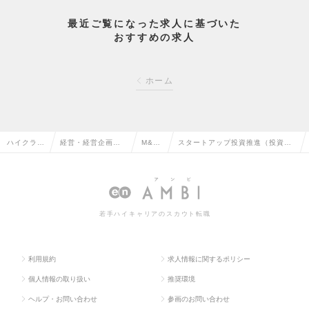
最近ご覧になった求人に基づいた
おすすめの求人
ホーム
ハイクラス
経営・経営企画・
M&A
スタートアップ投資推進（投資企
求人TOP
事業企画系の転職
の転
画、ソーシング）の求人情報
職
若手ハイキャリアのスカウト転職
利用規約
求人情報に関するポリシー
個人情報の取り扱い
推奨環境
ヘルプ・お問い合わせ
参画のお問い合わせ