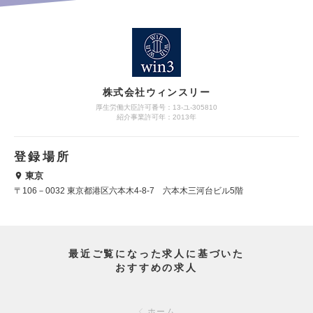
株式会社ウィンスリー
厚生労働大臣許可番号：13-ユ-305810
紹介事業許可年：2013年
登録場所
東京
〒106－0032 東京都港区六本木4-8-7 六本木三河台ビル5階
最近ご覧になった求人に基づいた
おすすめの求人
ホーム