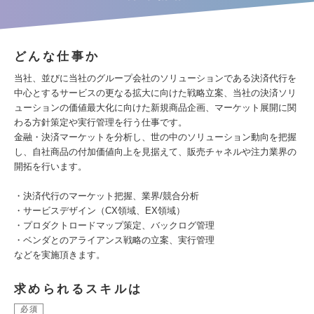
どんな仕事か
当社、並びに当社のグループ会社のソリューションである決済代行を
中心とするサービスの更なる拡大に向けた戦略立案、当社の決済ソリ
ューションの価値最大化に向けた新規商品企画、マーケット展開に関
わる方針策定や実行管理を行う仕事です。
金融・決済マーケットを分析し、世の中のソリューション動向を把握
し、自社商品の付加価値向上を見据えて、販売チャネルや注力業界の
開拓を行います。
・決済代行のマーケット把握、業界/競合分析
・サービスデザイン（CX領域、EX領域）
・プロダクトロードマップ策定、バックログ管理
・ベンダとのアライアンス戦略の立案、実行管理
などを実施頂きます。
求められるスキルは
必須