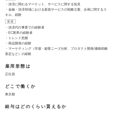
・決済に関わるマーケット、サービスに関する知見
・金融・決済領域における新規サービスの戦略立案、企画に関するス
キル、経験
歓迎
・決済代行事業での経験者
・EC業界の経験者
・トレンド把握
・商品開発の経験
・マーケティング（市場・顧客ニーズ分析、プロダクト開発/価格戦略
策定など）の経験
雇用形態は
正社員
どこで働くか
東京都
給与はどのくらい貰えるか