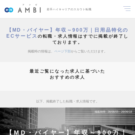
若手ハイキャリアのスカウト転職
【MD・バイヤー】年収～900万｜日用品特化の
ECサービス
の転職・求人情報はすでに掲載が終了し
ております。
掲載時の情報は、
ページ下部
からご覧いただけます。
最近ご覧になった求人に基づいた
おすすめの求人
以下、掲載終了した転職・求人情報です。
掲載期間
26/06/05～26/06/18
【MD・バイヤー】年収～900万｜