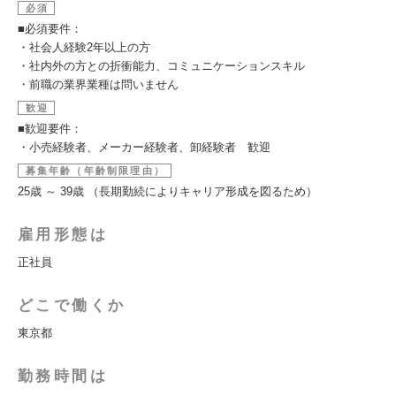
必須
■必須要件：
・社会人経験2年以上の方
・社内外の方との折衝能力、コミュニケーションスキル
・前職の業界業種は問いません
歓迎
■歓迎要件：
・小売経験者、メーカー経験者、卸経験者 歓迎
募集年齢（年齢制限理由）
25歳 ～ 39歳 （長期勤続によりキャリア形成を図るため）
雇用形態は
正社員
どこで働くか
東京都
勤務時間は