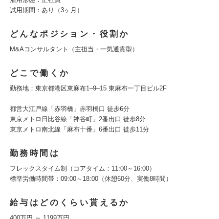
試用期間：あり（3ヶ月）
どんなポジション・役割か
M&Aコンサルタント（主担当・一気通貫型）
どこで働くか
勤務地：東京都港区東麻布1‒9‒15 東麻布一丁目ビル2F
都営大江戸線「赤羽橋」赤羽橋口 徒歩6分
東京メトロ日比谷線「神谷町」2番出口 徒歩8分
東京メトロ南北線「麻布十番」6番出口 徒歩11分
勤務時間は
フレックスタイム制（コアタイム：11:00～16:00）
標準労働時間帯：09:00～18:00（休憩60分、実働8時間）
給与はどのくらい貰えるか
400万円 ～ 1199万円