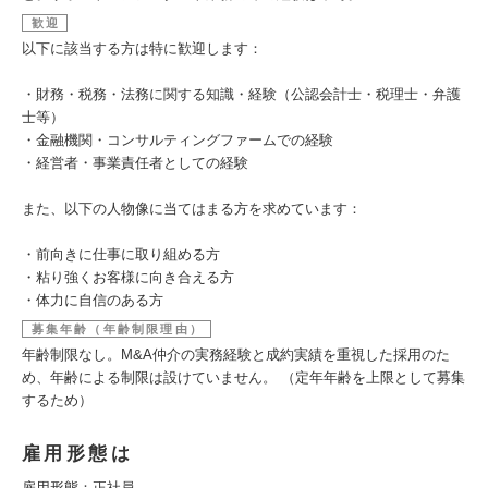
歓迎
以下に該当する方は特に歓迎します：
・財務・税務・法務に関する知識・経験（公認会計士・税理士・弁護
士等）
・金融機関・コンサルティングファームでの経験
・経営者・事業責任者としての経験
また、以下の人物像に当てはまる方を求めています：
・前向きに仕事に取り組める方
・粘り強くお客様に向き合える方
・体力に自信のある方
募集年齢（年齢制限理由）
年齢制限なし。M&A仲介の実務経験と成約実績を重視した採用のた
め、年齢による制限は設けていません。 （定年年齢を上限として募集
するため）
雇用形態は
雇用形態：正社員