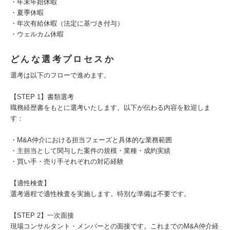
・年末年始休暇
・夏季休暇
・年次有給休暇（法定に基づき付与）
・ウェルカム休暇
どんな選考プロセスか
選考は以下のフローで進めます。
【STEP 1】書類選考
職務経歴書をもとに選考いたします。以下が伝わる内容を歓迎しま
す：
・M&A仲介における担当フェーズと具体的な業務範囲
・主担当として関与した案件の規模・業種・成約実績
・買い手・売り手それぞれの対応経験
【適性検査】
選考過程で適性検査を実施します。特別な準備は不要です。
【STEP 2】一次面接
現場コンサルタント・メンバーとの面接です。これまでのM&A仲介経