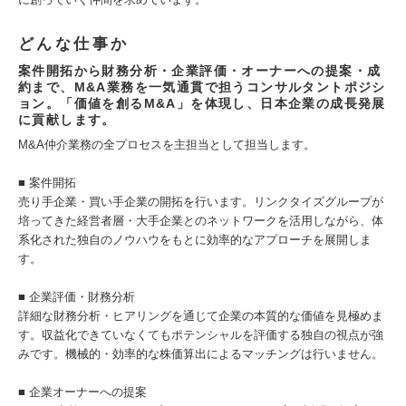
どんな仕事か
案件開拓から財務分析・企業評価・オーナーへの提案・成
約まで、M&A業務を一気通貫で担うコンサルタントポジシ
ョン。「価値を創るM&A」を体現し、日本企業の成長発展
に貢献します。
M&A仲介業務の全プロセスを主担当として担当します。
■ 案件開拓
売り手企業・買い手企業の開拓を行います。リンクタイズグループが
培ってきた経営者層・大手企業とのネットワークを活用しながら、体
系化された独自のノウハウをもとに効率的なアプローチを展開しま
す。
■ 企業評価・財務分析
詳細な財務分析・ヒアリングを通じて企業の本質的な価値を見極めま
す。収益化できていなくてもポテンシャルを評価する独自の視点が強
みです。機械的・効率的な株価算出によるマッチングは行いません。
■ 企業オーナーへの提案