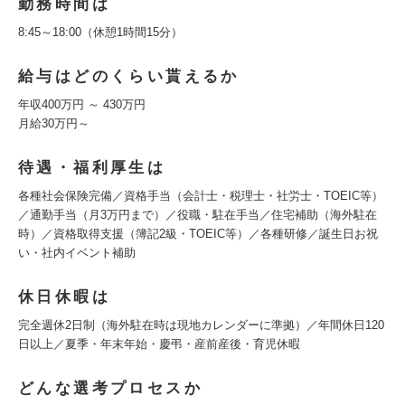
勤務時間は
8:45～18:00（休憩1時間15分）
給与はどのくらい貰えるか
年収400万円 ～ 430万円
月給30万円～
待遇・福利厚生は
各種社会保険完備／資格手当（会計士・税理士・社労士・TOEIC等）
／通勤手当（月3万円まで）／役職・駐在手当／住宅補助（海外駐在
時）／資格取得支援（簿記2級・TOEIC等）／各種研修／誕生日お祝
い・社内イベント補助
休日休暇は
完全週休2日制（海外駐在時は現地カレンダーに準拠）／年間休日120
日以上／夏季・年末年始・慶弔・産前産後・育児休暇
どんな選考プロセスか