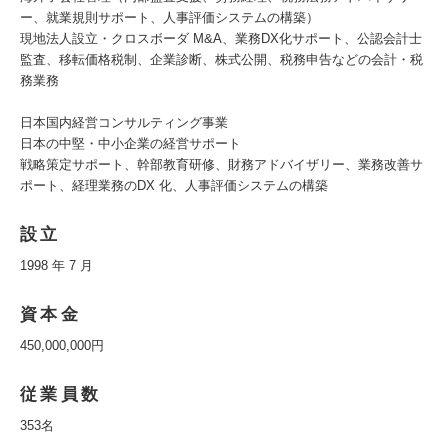
ー、就業規則サポート、人事評価システムの構築）
現地法人設立・クロスボーダ M&A、業務DX化サポート、公認会計士
監査、移転価格税制、企業診断、株式公開、税務申告などの会計・税
務業務
日本国内経営コンサルティング事業
日本の中堅・中小企業の経営サポート
戦略策定サポート、幹部教育研修、財務アドバイザリー、業務改善サ
ポート、経理業務のDX 化、人事評価システムの構築
設立
1998 年 7 月
資本金
450,000,000円
従業員数
353名