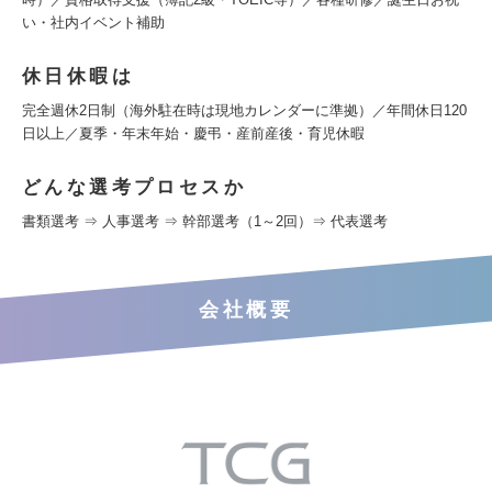
い・社内イベント補助
休日休暇は
完全週休2日制（海外駐在時は現地カレンダーに準拠）／年間休日120
日以上／夏季・年末年始・慶弔・産前産後・育児休暇
どんな選考プロセスか
書類選考 ⇒ 人事選考 ⇒ 幹部選考（1～2回）⇒ 代表選考
会社概要