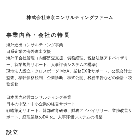
株式会社東京コンサルティングファーム
事業内容・会社の特長
海外進出コンサルティング事業
日系企業の海外進出支援
海外子会社管理（内部監査支援、労務経理、税務法務アドバイザリ
ー、就業規則サポート、人事評価システムの構築）
現地法人設立・クロスボーダ M&A、業務DX化サポート、公認会計士
監査、移転価格税制、企業診断、株式公開、税務申告などの会計・税
務業務
日本国内経営コンサルティング事業
日本の中堅・中小企業の経営サポート
戦略策定サポート、幹部教育研修、財務アドバイザリー、業務改善サ
ポート、経理業務のDX 化、人事評価システムの構築
設立