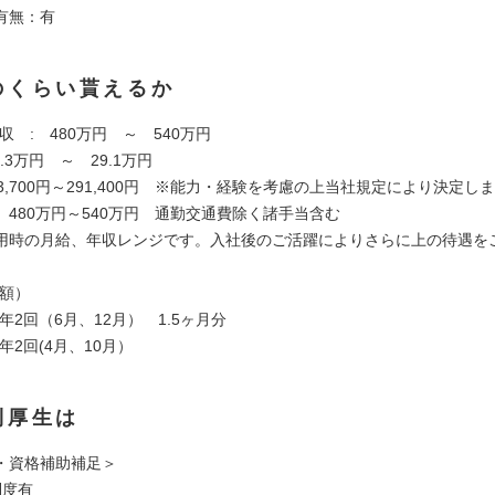
有無：有
のくらい貰えるか
収 : 480万円 ～ 540万円
.3万円 ～ 29.1万円
,700円～291,400円 ※能力・経験を考慮の上当社規定により決定し
480万円～540万円 通勤交通費除く諸手当含む
用時の月給、年収レンジです。入社後のご活躍によりさらに上の待遇を
全額）
年2回（6月、12月） 1.5ヶ月分
年2回(4月、10月）
利厚生は
・資格補助補足＞
制度有