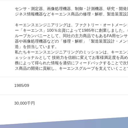
センサ・測定器、画像処理機器、制御・計測機器、研究・開発
ジネス情報機器などキーエンス商品の修理・解析、製造装置設
キーエンスエンジニアリングは、ファクトリー・オートメーシ
ー「キーエンス」100％出資によって1985年に創業しました
ループカンパニーとして、同社の主力商品でもあるFA用セン
器や画像処理機器などの「修理・解析」「製造装置設計・メン
造」を担当しています。
私たちキーエンスエンジニアリングのミッションは、キーエン
ェッショナルとして 技術力を信頼に変えてお客様満足度を高
務によって得られた情報を適切にフィードバックすることで次
ス商品の開発に貢献し、キーエンスグループを支えていくこと
1985/09
30,000千円