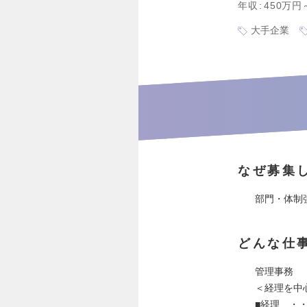
年収
450万円
大手企業
なぜ募集
部門・体制
どんな仕
管理事務
＜経理を中
■経理 ・