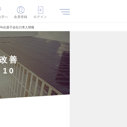
の方へ
会員登録
ログイン
0%出資子会社の求人情報
改善
10