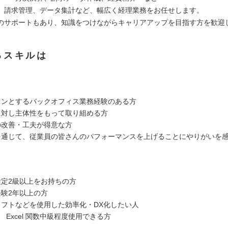
、請求管理、データ集計など、幅広く経理業務をお任せします。
サポートもあり、知識をつけながらキャリアアップを目指す方を歓迎
るスキルは
インとするバックオフィス業務経験のある方
に対し主体性をもって取り組める方
の改善・工夫が得意な方
を通じて、従業員の皆さんのパフォーマンスを上げることにやりがいを
検定2級以上をお持ちの方
経験2年以上の方
ソフトなどを使用した効率化・DX化したい人
 Excel 関数中級程度使用できる方