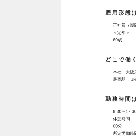
雇用形態
正社員（期
＜定年＞
60歳
どこで働
本社 大阪府
最寄駅 J
勤務時間
8:30～17:3
休憩時間
60分
所定労働時