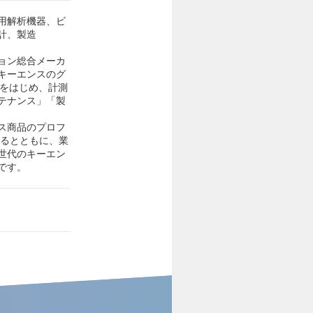
用解析機器、ビ
計、製造
ョン総合メーカ
。キーエンスのグ
サをはじめ、計測
テナンス」「製
ス商品のプロフ
めるとともに、業
世代のキーエン
です。