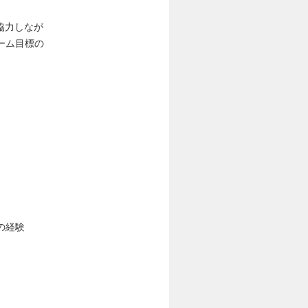
協力しなが
ーム目標の
の経験