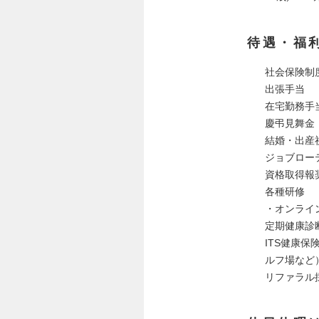
待遇・福
社会保険制
出張手当
在宅勤務手
慶弔見舞金
結婚・出産
ジョブロー
資格取得報
各種研修
・オンライ
定期健康診
ITS健康
ルフ場など
リファラル