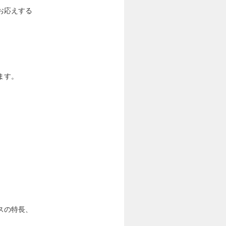
お応えする
ます。
スの特⻑、