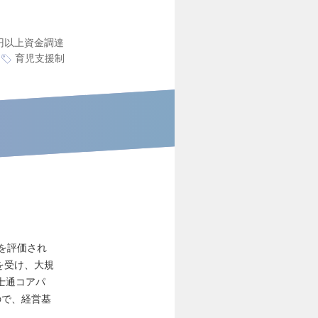
万円以上資金調達
育児支援制
を評価され
を受け、大規
士通コアパ
ので、経営基