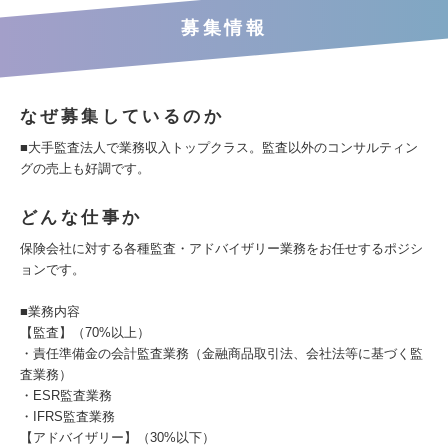
募集情報
なぜ募集しているのか
■大手監査法人で業務収入トップクラス。監査以外のコンサルティン
グの売上も好調です。
どんな仕事か
保険会社に対する各種監査・アドバイザリー業務をお任せするポジシ
ョンです。
■業務内容
【監査】（70%以上）
・責任準備金の会計監査業務（金融商品取引法、会社法等に基づく監
査業務）
・ESR監査業務
・IFRS監査業務
【アドバイザリー】（30%以下）