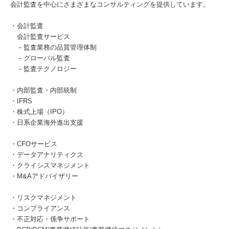
会計監査を中心にさまざまなコンサルティングを提供しています。
・会計監査
会計監査サービス
－監査業務の品質管理体制
－グローバル監査
－監査テクノロジー
・内部監査・内部統制
・IFRS
・株式上場（IPO）
・日系企業海外進出支援
・CFOサービス
・データアナリティクス
・クライシスマネジメント
・M&Aアドバイザリー
・リスクマネジメント
・コンプライアンス
・不正対応・係争サポート