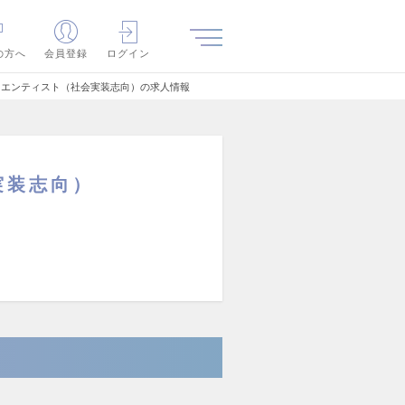
の方へ
会員登録
ログイン
サイエンティスト（社会実装志向）の求人情報
実装志向）