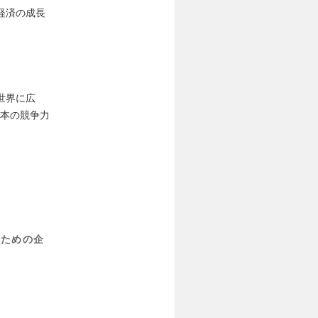
経済の成長
世界に広
日本の競争力
のための企