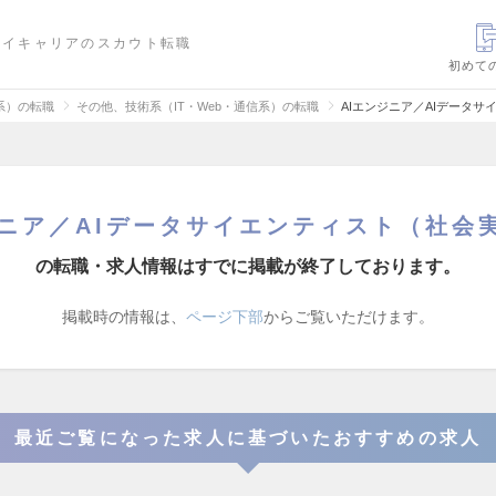
ハイキャリアのスカウト転職
初めて
信系）の転職
その他、技術系（IT・Web・通信系）の転職
AIエンジニア／AIデータ
ジニア／AIデータサイエンティスト（社会
の転職・求人情報はすでに掲載が終了しております。
掲載時の情報は、
ページ下部
からご覧いただけます。
最近ご覧になった求人に基づいたおすすめの求人