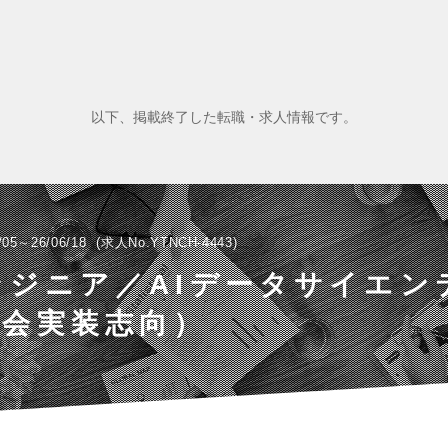
以下、掲載終了した転職・求人情報です。
/05～26/06/18
求人No.YTNCH-4443
ンジニア／AIデータサイエン
社会実装志向）