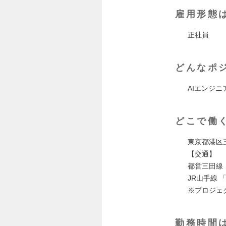
雇用形態
正社員
どんなポ
AIエンジ
どこで働
東京都港区三田3
【交通】
都営三田線
JR山手線 
※プロジェ
勤務時間