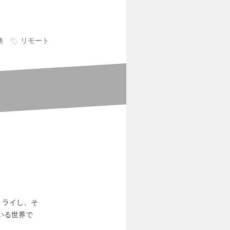
務
リモート
トライし、そ
いる世界で