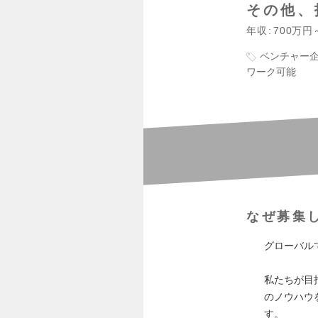
その他、
年収
700万円
ベンチャー
ワーク可能
なぜ募集
グローバル
私たちが目
のノウハウ
す。