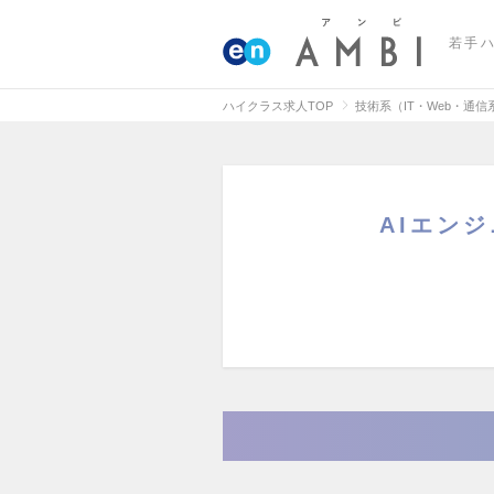
若手
ハイクラス求人TOP
技術系（IT・Web・通
AIエン