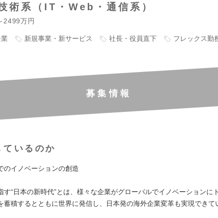
技術系（IT・Web・通信系）
～2499万円
企業
新規事業・新サービス
社長・役員直下
フレックス勤
募集情報
しているのか
でのイノベーションの創造
指す“日本の新時代”とは、様々な企業がグローバルでイノベーションに
を蓄積するとともに世界に発信し、日本発の海外企業変革も実現できて