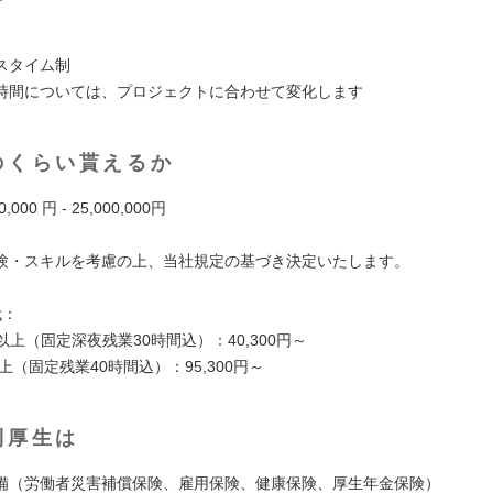
スタイム制
時間については、プロジェクトに合わせて変化します
のくらい貰えるか
,000 円 - 25,000,000円
験・スキルを考慮の上、当社規定の基づき決定いたします。
代：
r職以上（固定深夜残業30時間込）：40,300円～
職以上（固定残業40時間込）：95,300円～
利厚生は
備（労働者災害補償保険、雇用保険、健康保険、厚生年金保険）