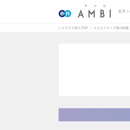
若手
ハイクラス求人TOP
クリエイティブ系の転職