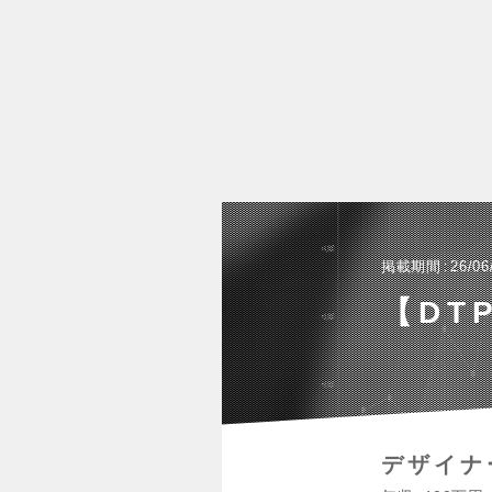
掲載期間
26/06
【DT
デザイナ