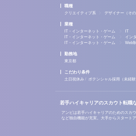
職種
クリエイティブ系
デザイナー（その
業種
IT・インターネット・ゲーム
IT
IT・インターネット・ゲーム
イン
IT・インターネット・ゲーム
Web
勤務地
東京都
こだわり条件
/
土日祝休み
ポテンシャル採用（未経験
若手ハイキャリアのスカウト転職
アンビは若手ハイキャリアのためのスカウ
など独自機能が充実。大手からスタート