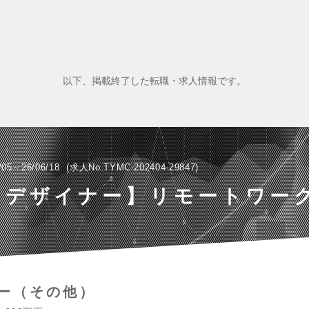
以下、掲載終了した転職・求人情報です。
/05～26/06/18
求人No.TYMC-202404-29847
Pデザイナー】リモートワー
ー（その他）