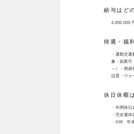
給与はど
4,000,000 
待遇・福
・通勤交通
象・副業可
～）・簡易
設置・ウォ
休日休暇
・年間休日1
・完全週休
・GW、年