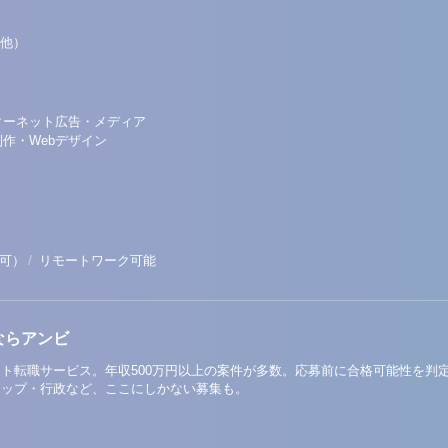
他）
ターネット広告・メディア
制作・Webデザイン
/
可）
リモートワーク可能
ならアンビ
ト転職サービス。年収500万円以上の案件が多数。応募前に合格可能性を判
アップ・行政など、ここにしかない募集も。