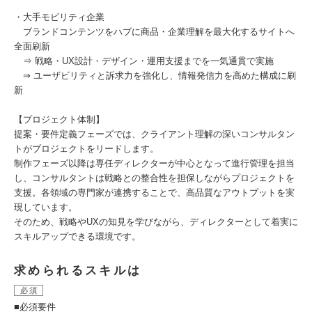
・大手モビリティ企業
ブランドコンテンツをハブに商品・企業理解を最大化するサイトへ
全面刷新
⇒ 戦略・UX設計・デザイン・運用支援までを一気通貫で実施
⇒ ユーザビリティと訴求力を強化し、情報発信力を高めた構成に刷
新
【プロジェクト体制】
提案・要件定義フェーズでは、クライアント理解の深いコンサルタン
トがプロジェクトをリードします。
制作フェーズ以降は専任ディレクターが中心となって進行管理を担当
し、コンサルタントは戦略との整合性を担保しながらプロジェクトを
支援。各領域の専門家が連携することで、高品質なアウトプットを実
現しています。
そのため、戦略やUXの知見を学びながら、ディレクターとして着実に
スキルアップできる環境です。
求められるスキルは
必須
■必須要件