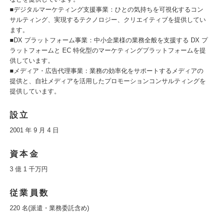
■デジタルマーケティング支援事業：ひとの気持ちを可視化するコン
サルティング、実現するテクノロジー、クリエイティブを提供してい
ます。
■DX プラットフォーム事業：中小企業様の業務全般を支援する DX プ
ラットフォームと EC 特化型のマーケティングプラットフォームを提
供しています。
■メディア・広告代理事業：業務の効率化をサポートするメディアの
提供と、自社メディアを活用したプロモーションコンサルティングを
提供しています。
設立
2001 年 9 月 4 日
資本金
3 億 1 千万円
従業員数
220 名(派遣・業務委託含め)