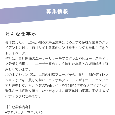
募集情報
どんな仕事か
長年にわたり、誰もが知る大手企業をはじめとする多様な業界のクラ
イアントに対し、自社サイト改善のコンサルティングを提供してきた
トライベック。
当社は、自社開発のユーザーリサーチプログラムやヒューリスティッ
ク分析を活用し、「ユーザー視点」に立脚した本質的な課題解決を強
みとしています。
このポジションでは、上流の戦略フェーズから、設計・制作ディレク
ションまでを一貫して担い、コンサルタント、デザイナー、エンジニ
アと連携しながら、企業のWebサイトを“情報発信するメディア”へと
進化させる役割を担っていただきます。顧客体験の変革に直結するダ
イナミックな仕事です。
【主な業務内容】
■プロジェクトマネジメント