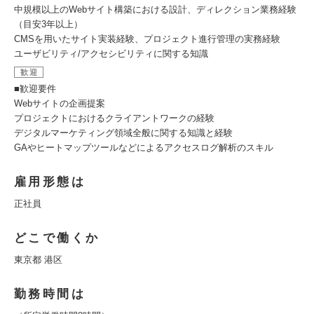
中規模以上のWebサイト構築における設計、ディレクション業務経験
（目安3年以上）
CMSを用いたサイト実装経験、プロジェクト進行管理の実務経験
ユーザビリティ/アクセシビリティに関する知識
歓迎
■歓迎要件
Webサイトの企画提案
プロジェクトにおけるクライアントワークの経験
デジタルマーケティング領域全般に関する知識と経験
GAやヒートマップツールなどによるアクセスログ解析のスキル
雇用形態は
正社員
どこで働くか
東京都 港区
勤務時間は