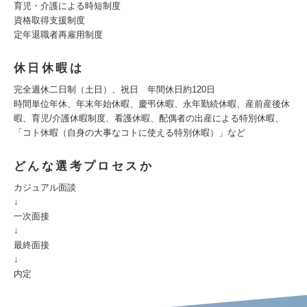
育児・介護による時短制度
資格取得支援制度
定年退職者再雇用制度
休日休暇は
完全週休二日制（土日）、祝日 年間休日約120日
時間単位年休、年末年始休暇、慶弔休暇、永年勤続休暇、産前産後休
暇、育児/介護休暇制度、看護休暇、配偶者の出産による特別休暇、
「コト休暇（自身の大事なコトに使える特別休暇）」など
どんな選考プロセスか
カジュアル面談
↓
一次面接
↓
最終面接
↓
内定