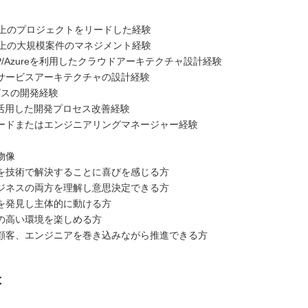
以上のプロジェクトをリードした経験
以上の大規模案件のマネジメント経験
CP/Azureを利用したクラウドアーキテクチャ設計経験
サービスアーキテクチャの設計経験
ビスの開発経験
を活用した開発プロセス改善経験
ードまたはエンジニアリングマネージャー経験
物像
を技術で解決することに喜びを感じる方
ジネスの両方を理解し意思決定できる方
を発見し主体的に動ける方
の高い環境を楽しめる方
顧客、エンジニアを巻き込みながら推進できる方
は