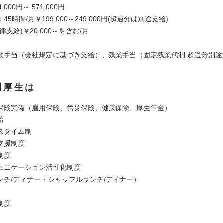
000円～ 571,000円
5時間/月￥199,000～249,000円(超過分は別途支給)
律支給)￥20,000～を含む/月
勤手当（会社規定に基づき支給）、残業手当（固定残業代制 超過分別途
利厚生は
保険完備（雇用保険、労災保険、健康保険、厚生年金）
給
スタイム制
支援制度
制度
ュニケーション活性化制度
ンチ/ディナー・シャッフルランチ/ディナー）
制度