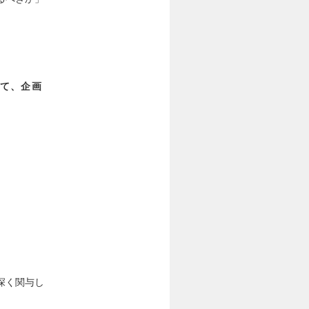
て、企画
深く関与し