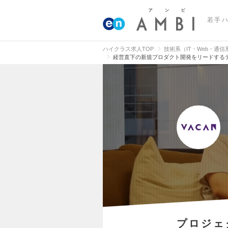
若手
ハイクラス求人TOP
技術系（IT・Web・通
経営直下の新規プロダクト開発をリードする
プロジェ