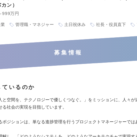
バカン
～999万円
企業
管理職・マネジャー
土日祝休み
社長・役員直下
募集情報
しているのか
人と空間を、テクノロジーで優しくつなぐ。」をミッションに、人々が
せる社会の実現を目指しています。
るポジションは、単なる進捗管理を行うプロジェクトマネージャーでは
理解し、「どのようなシステムを、どのようなアーキテクチャで実現す