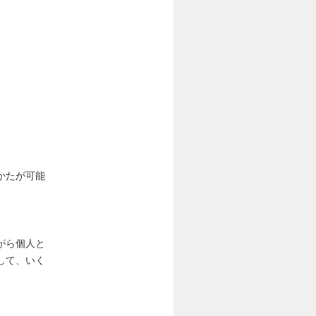
かたが可能
がら個人と
して、いく