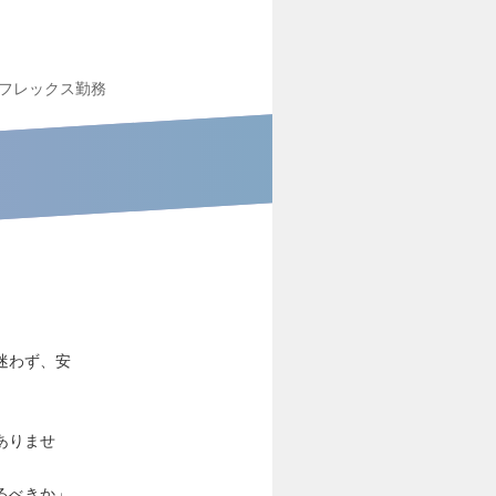
フレックス勤務
迷わず、安
ありませ
るべきか」