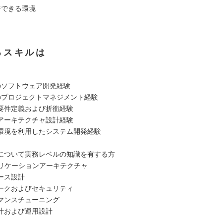
ジできる環境
るスキルは
のソフトウェア開発経験
のプロジェクトマネジメント経験
要件定義および折衝経験
アーキテクチャ設計経験
環境を利用したシステム開発経験
について実務レベルの知識を有する方
プリケーションアーキテクチャ
ース設計
ークおよびセキュリティ
マンスチューニング
計および運用設計