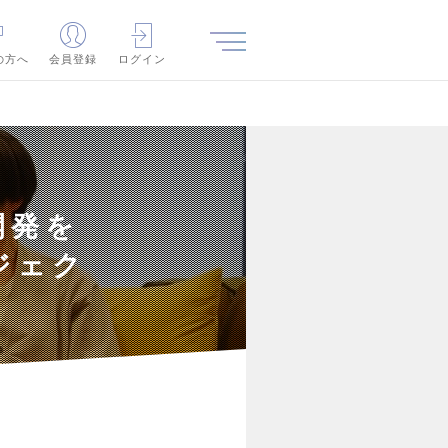
の方へ
会員登録
ログイン
開発を
ジェク