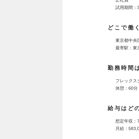
試用期間：
どこで働
東京都中央区
最寄駅：東京
勤務時間
フレックス
休憩：60分
給与はど
想定年収：7
月給：583,