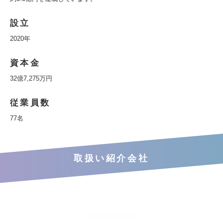
設立
2020年
資本金
32億7,275万円
従業員数
77名
取扱い紹介会社