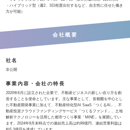
・ハイブリッド型（週2、3日程度出社するなど、自主性に任せた働き
方が可能）
会社概要
社名
非公開
事業内容・会社の特長
2020年6月に設立された企業で、不動産ビジネスの新しい在り方を創
造することを使命としています。主な事業として、首都圏を中心とし
た不動産開発事業に加えて、不動産特化型AI SaaS「つくるAI」、不
動産投資クラウドファンディングサービス「つくるファンド」、土地
解析テクノロジーを活用した都市づくり事業「MINE」を展開してい
ます。2024年9月末時点での連結売上高は約99億円、連結営業利益は
約5.3億円を達成しています。