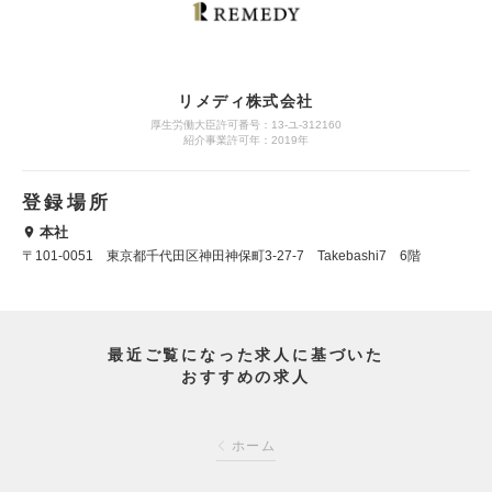
リメディ株式会社
厚生労働大臣許可番号：13-ユ-312160
紹介事業許可年：2019年
登録場所
本社
〒101-0051 東京都千代田区神田神保町3-27-7 Takebashi7 6階
最近ご覧になった求人に基づいた
おすすめの求人
ホーム