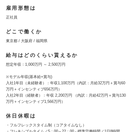
雇用形態は
正社員
どこで働くか
東京都 / 大阪府 / 福岡県
給与はどのくらい貰えるか
想定年収：1,000万円 ～ 2,500万円
※モデル年収(基本給+賞与)
入社1年目（未経験者）：年収1,100万円（内訳：月給32万円＋賞与60
万円＋インセンティブ656万円）
入社2年目（経験者）：年収 2,200万円 （内訳：月給42万円＋賞与130
万円＋インセンティブ1,566万円）
休日休暇は
・フルフレックスタイム制（コアタイムなし）
・フレキシブルタイム／5：00～22：00 - 標準労働時間／1日8時間