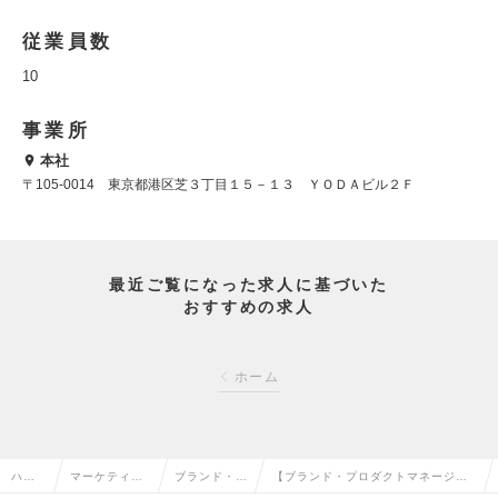
従業員数
10
事業所
本社
〒105-0014 東京都港区芝３丁目１５－１３ ＹＯＤＡビル２Ｆ
最近ご覧になった求人に基づいた
おすすめの求人
ホーム
ハイ
マーケティン
ブランド・プ
【ブランド・プロダクトマネージャ