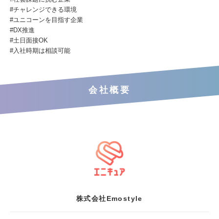
#チャレンジできる環境
#ユニコーンを目指す企業
#DX推進
#土日面接OK
#入社時期は相談可能
会社概要
株式会社Emostyle