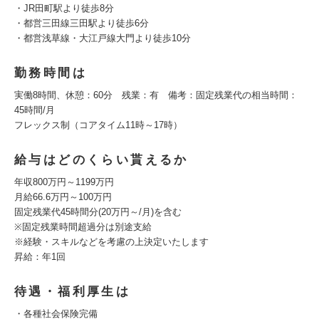
・JR田町駅より徒歩8分
・都営三田線三田駅より徒歩6分
・都営浅草線・大江戸線大門より徒歩10分
勤務時間は
実働8時間、休憩：60分 残業：有 備考：固定残業代の相当時間：
45時間/月
フレックス制（コアタイム11時～17時）
給与はどのくらい貰えるか
年収800万円～1199万円
月給66.6万円～100万円
固定残業代45時間分(20万円～/月)を含む
※固定残業時間超過分は別途支給
※経験・スキルなどを考慮の上決定いたします
昇給：年1回
待遇・福利厚生は
・各種社会保険完備