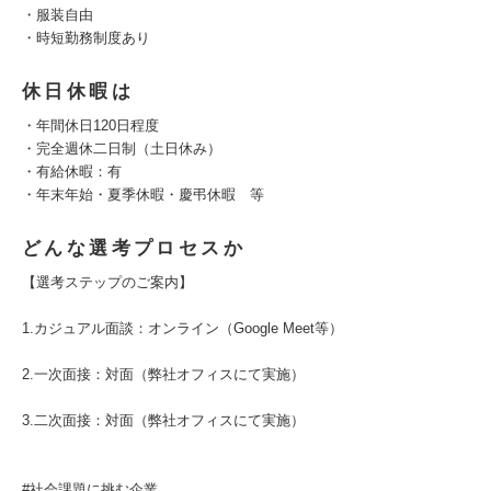
・服装自由
・時短勤務制度あり
休日休暇は
・年間休日120日程度
・完全週休二日制（土日休み）
・有給休暇：有
・年末年始・夏季休暇・慶弔休暇 等
どんな選考プロセスか
【選考ステップのご案内】
1.カジュアル面談：オンライン（Google Meet等）
2.一次面接：対面（弊社オフィスにて実施）
3.二次面接：対面（弊社オフィスにて実施）
#社会課題に挑む企業