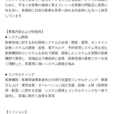
ために、守るべき医療の価値と変えていくべき医療の問題点に真摯に
向き合い、長期的に日本の医療を世界へ誇れる代表例になるべく経営
しています。
【事業内容および特徴等】
■ システム開発
医療領域に対する自社開発システムの企画・開発・運用、オンライン
診療システムの開発・改善、電子カルテ、予約管理システム等を含む
医療機関向けシステムを自社で開発、開発したシステムを実際の医療
機関で運用し、現場起点で継続的に改善、医療現場の業務フローを深
く理解した、実運用に強いシステム開発が強み
■ コンサルティング
医療機関・医療関連事業者向けの実行支援型コンサルティング、事業
立ち上げ・運営改善・オペレーション設計支援、組織・人材（医師採
用・配置）に関する支援、システム開発とコンサルティングを一体で
提供し、現場に根付く改善を実現
【ミッション】