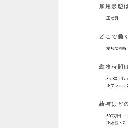
雇用形態
正社員
どこで働
愛知県岡崎
勤務時間
8：30～1
※フレック
給与はど
500万円 ～
※経歴・ス