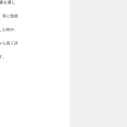
素を通じ
、常に技術
した時や、
から高く評
す。