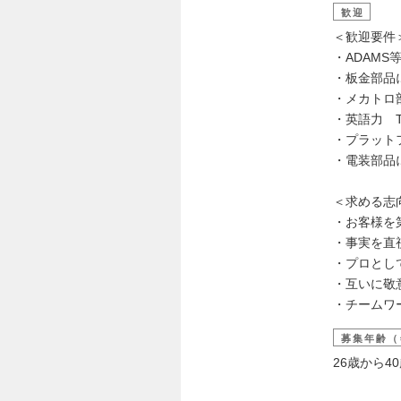
歓迎
＜歓迎要件
・ADAM
・板金部品
・メカトロ
・英語力 TO
・プラット
・電装部品
＜求める志
・お客様を
・事実を直
・プロとし
・互いに敬
・チームワ
募集年齢（
26歳から