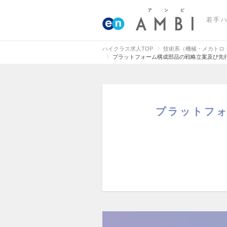
若手
ハイクラス求人TOP
技術系（機械・メカトロ
プラットフォーム構成部品の戦略立案及び先
プラットフ