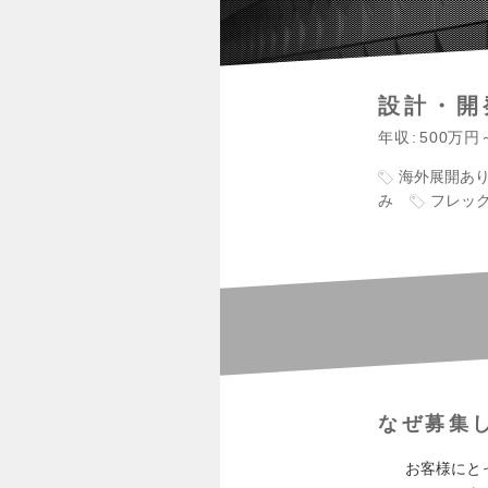
設計・開
年収
500万円
海外展開あ
み
フレッ
なぜ募集
お客様にとっ