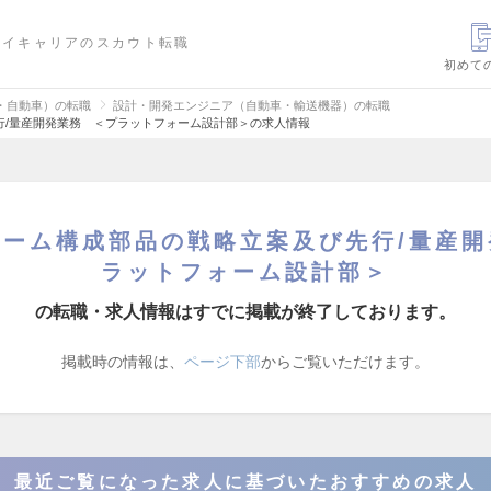
ハイキャリアのスカウト転職
初めて
・自動車）の転職
設計・開発エンジニア（自動車・輸送機器）の転職
行/量産開発業務 ＜プラットフォーム設計部＞の求人情報
ォーム構成部品の戦略立案及び先行/量産開
ラットフォーム設計部＞
の転職・求人情報はすでに掲載が終了しております。
掲載時の情報は、
ページ下部
からご覧いただけます。
最近ご覧になった求人に基づいたおすすめの求人