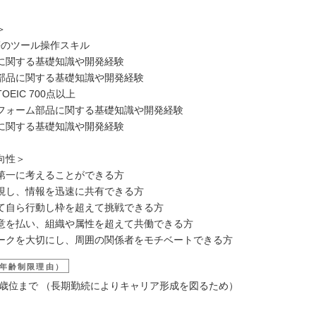
＞
S等のツール操作スキル
に関する基礎知識や開発経験
部品に関する基礎知識や開発経験
EIC 700点以上
フォーム部品に関する基礎知識や開発経験
に関する基礎知識や開発経験
向性＞
第一に考えることができる方
視し、情報を迅速に共有できる方
て自ら行動し枠を超えて挑戦できる方
意を払い、組織や属性を超えて共働できる方
ークを大切にし、周囲の関係者をモチベートできる方
年齢制限理由）
40歳位まで （長期勤続によりキャリア形成を図るため）