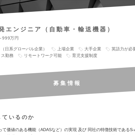
発エンジニア（自動車・輸送機器）
～999万円
り（日系グローバル企業）
上場企業
大手企業
英語力が必
クス勤務
リモートワーク可能
育児支援制度
募集情報
しているのか
て価値のある機能（ADASなど）の実現 及び 同社の特徴技術であるS-