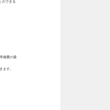
とのできる
準備費の最
きます。