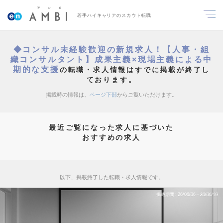
若手ハイキャリアのスカウト転職
◆コンサル未経験歓迎の新規求人！【人事・組
織コンサルタント】成果主義×現場主義による中
期的な支援
の転職・求人情報はすでに掲載が終了し
ております。
掲載時の情報は、
ページ下部
からご覧いただけます。
最近ご覧になった求人に基づいた
おすすめの求人
以下、掲載終了した転職・求人情報です。
掲載期間
26/06/06～26/06/19