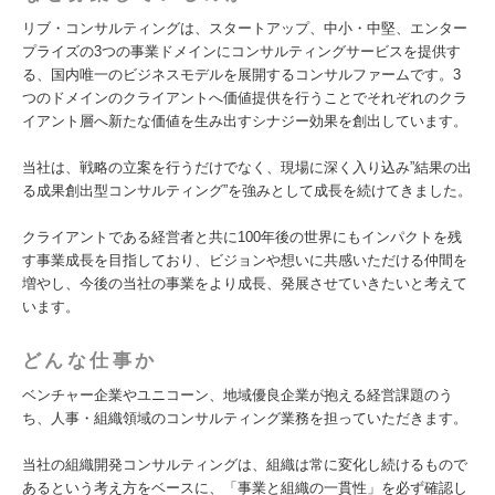
リブ・コンサルティングは、スタートアップ、中小・中堅、エンター
プライズの3つの事業ドメインにコンサルティングサービスを提供す
る、国内唯一のビジネスモデルを展開するコンサルファームです。3
つのドメインのクライアントへ価値提供を行うことでそれぞれのクラ
イアント層へ新たな価値を生み出すシナジー効果を創出しています。
当社は、戦略の立案を行うだけでなく、現場に深く入り込み”結果の出
る成果創出型コンサルティング”を強みとして成長を続けてきました。
クライアントである経営者と共に100年後の世界にもインパクトを残
す事業成長を目指しており、ビジョンや想いに共感いただける仲間を
増やし、今後の当社の事業をより成長、発展させていきたいと考えて
います。
どんな仕事か
ベンチャー企業やユニコーン、地域優良企業が抱える経営課題のう
ち、人事・組織領域のコンサルティング業務を担っていただきます。
当社の組織開発コンサルティングは、組織は常に変化し続けるもので
あるという考え方をベースに、「事業と組織の一貫性」を必ず確認し