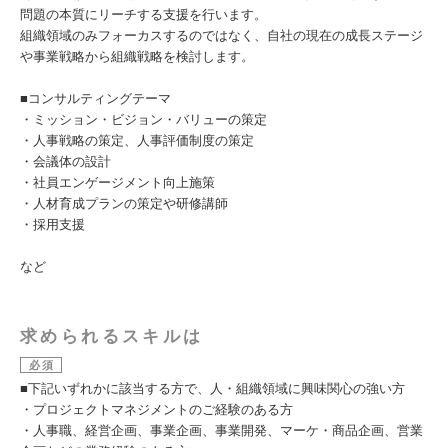
問題の本質にリーチする支援を行います。
組織領域のみフォーカスするのではなく、自社の現在の成長ステージ
や事業戦略から組織戦略を検討します。
■コンサルティングテーマ
・ミッション・ビジョン・バリューの策定
・人事戦略の策定、人事評価制度の策定
・会議体の設計
・社員エンゲージメント向上施策
・人材育成プランの策定や研修講師
・採用支援
など
求められるスキルは
必須
■下記いずれかに該当する方で、人・組織領域に興味関心の強い方
・プロジェクトマネジメントのご経験のある方
・人事職、経営企画、事業企画、事業開発、マーケ・商品企画、営業