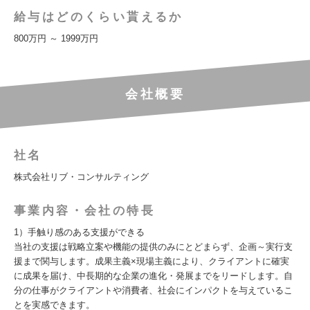
給与はどのくらい貰えるか
800万円 ～ 1999万円
会社概要
社名
株式会社リブ・コンサルティング
事業内容・会社の特長
1）手触り感のある支援ができる
当社の支援は戦略立案や機能の提供のみにとどまらず、企画～実行支
援まで関与します。成果主義×現場主義により、クライアントに確実
に成果を届け、中長期的な企業の進化・発展までをリードします。自
分の仕事がクライアントや消費者、社会にインパクトを与えているこ
とを実感できます。