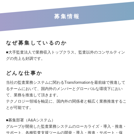
募集情報
なぜ募集しているのか
■大手監査法人で業務収入トップクラス。監査以外のコンサルティン
グの売上も好調です。
どんな仕事か
当社の監査業務システムに関わるTransformationを最前線で推進して
るチームにおいて、国内外のメンバーとグローバルな環境下におい
て、業務を推進して頂きます。
テクノロジー領域を軸足に、国内外の関係者と幅広く業務推進するこ
とが可能です。
■募集部署（A&Aシステム）
グループが開発した監査業務システムのローカライズ・導入・推進・
サポート、各種監査支援ツールの開発・導入・推進・サポート・保