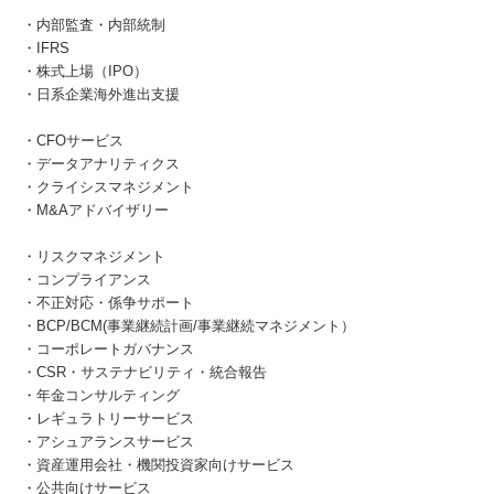
・内部監査・内部統制
・IFRS
・株式上場（IPO）
・日系企業海外進出支援
・CFOサービス
・データアナリティクス
・クライシスマネジメント
・M&Aアドバイザリー
・リスクマネジメント
・コンプライアンス
・不正対応・係争サポート
・BCP/BCM(事業継続計画/事業継続マネジメント）
・コーポレートガバナンス
・CSR・サステナビリティ・統合報告
・年金コンサルティング
・レギュラトリーサービス
・アシュアランスサービス
・資産運用会社・機関投資家向けサービス
・公共向けサービス