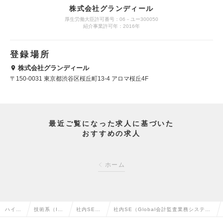
株式会社グランディール
厚生労働大臣許可番号：06－ユー300050
紹介事業許可年：2016年
登録場所
株式会社グランディール
〒150-0031 東京都渋谷区桜丘町13-4 アロマ桜丘4F
最近ご覧になった求人に基づいた
おすすめの求人
ホーム
ハイク
技術系（I
社内SE・
社内SE（Global会計監査業務システム