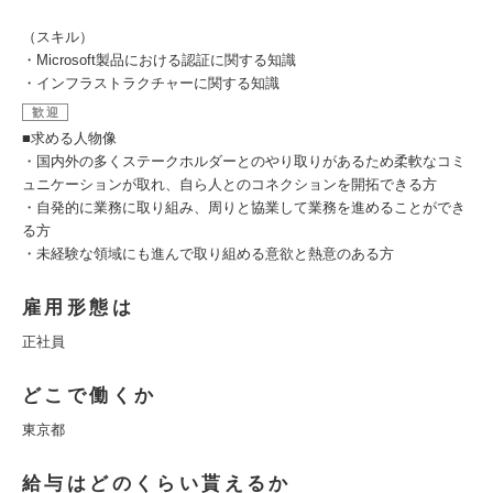
（スキル）
・Microsoft製品における認証に関する知識
・インフラストラクチャーに関する知識
歓迎
■求める人物像
・国内外の多くステークホルダーとのやり取りがあるため柔軟なコミ
ュニケーションが取れ、自ら人とのコネクションを開拓できる方
・自発的に業務に取り組み、周りと協業して業務を進めることができ
る方
・未経験な領域にも進んで取り組める意欲と熱意のある方
雇用形態は
正社員
どこで働くか
東京都
給与はどのくらい貰えるか