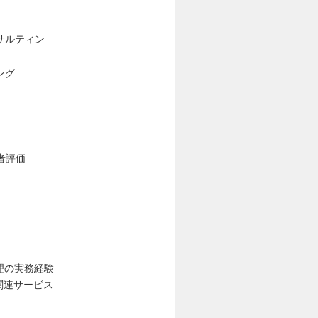
サルティン
ング
者評価
理の実務経験
関連サービス