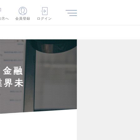
の方へ
会員登録
ログイン
】金融
業界未