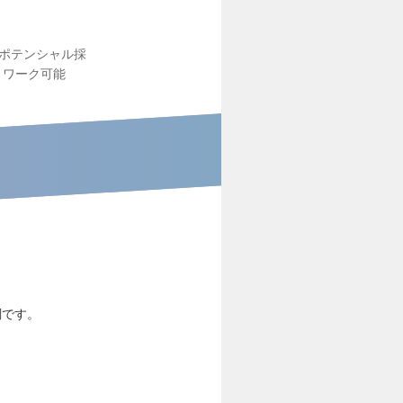
ポテンシャル採
トワーク可能
調です。