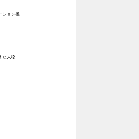
ーション推
えた人物