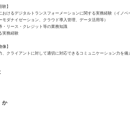
経験】
におけるデジタルトランスフォーメーションに関する実務経験（イノベ
ーモダナイゼーション、クラウド導入管理、データ活用等）
券・リース・クレジット等の業務知識
る実務経験
物像】
力、クライアントに対して適切に対応できるコミュニケーション力を備
は
くか