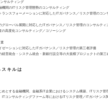
コンサルティング
融機関のITリスク管理態勢のコンサルティング
トランスフォーメーションに対応したITガバナンス／リスク管理のコン
のグローバル展開に対応したITガバナンス／リスク管理のコンサルティ
監査の高度化コンサルティング／コソーシング
監査
イゼーションに対応したITガバナンス／リスク管理の第三者評価
の経営統合・システム統合・新銀行設立等の大規模プロジェクトの第三
るスキルは
】
じめとする金融機関、金融系IT企業におけるシステム構築、ITリスク管
、ITコンサルティングファーム等におけるITリスク管理／ITガバナンス