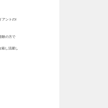
イアントのI
経験の方で
在籍し活躍し