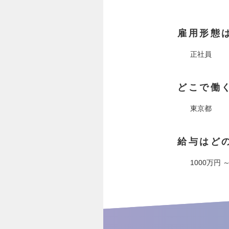
雇用形態
正社員
どこで働
東京都
給与はど
1000万円 ～