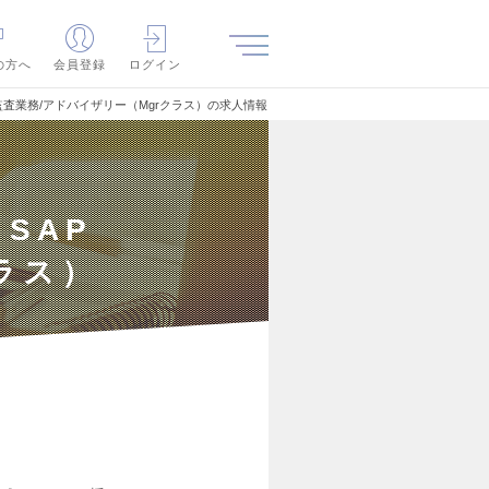
の方へ
会員登録
ログイン
査業務/アドバイザリー（Mgrクラス）の求人情報
SAP
ラス）