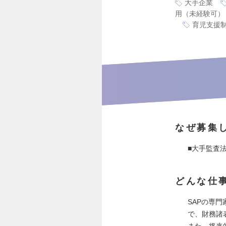
大手企業
用（未経験可）
育児支援
なぜ募集
■大手監査
どんな仕
SAPの専
で、財務諸