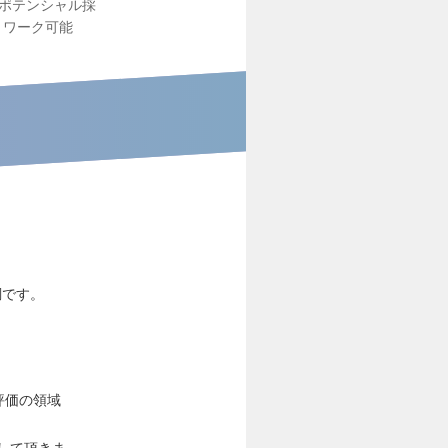
ポテンシャル採
トワーク可能
調です。
評価の領域