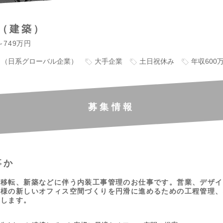
（建築）
～749万円
り（日系グローバル企業）
大手企業
土日祝休み
年収600
募集情報
事か
の移転、新築などに伴う内装工事管理のお仕事です。営業、デザイ
客様の新しいオフィス空間づくりを円滑に進めるための工程管理、
致します。