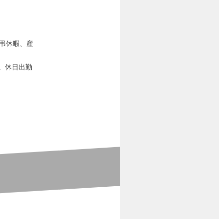
弔休暇、産
。休日出勤