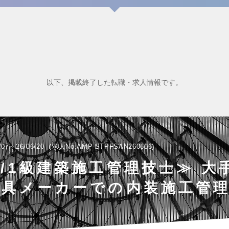
以下、掲載終了した転職・求人情報です。
/07～26/06/20
求人No.AMP-STPFSAN260606
/1級建築施工管理技士≫ 大
家具メーカーでの内装施工管