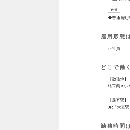
歓迎
◆普通自動
雇用形態
正社員
どこで働
【勤務地】
埼玉県さい
【最寄駅】
JR「大宮駅
勤務時間