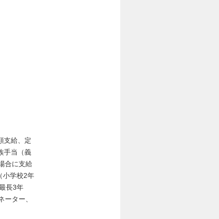
額支給、定
族手当（義
の場合に支給
（小学校2年
最長3年
ネーター、