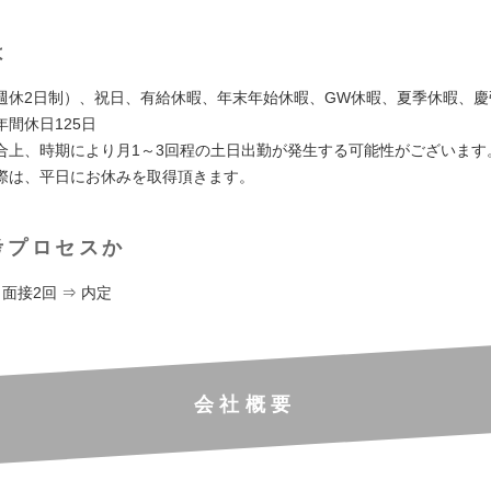
は
週休2日制）、祝日、有給休暇、年末年始休暇、GW休暇、夏季休暇、慶
間休日125日
合上、時期により月1～3回程の土日出勤が発生する可能性がございます
際は、平日にお休みを取得頂きます。
考プロセスか
 面接2回 ⇒ 内定
会社概要