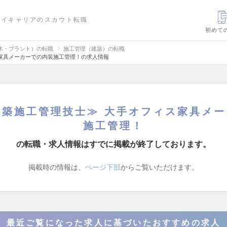
ハイキャリアのスカウト転職
初めて
木・プラント）の転職
施工管理（建築）の転職
ス家具メーカーでの内装施工管理！の求人情報
建築施工管理技士≫ 大手オフィス家具メ
施工管理！
の転職・求人情報はすでに掲載が終了しております。
掲載時の情報は、
ページ下部
からご覧いただけます。
最近ご覧になった求人に基づいたおすすめの求人