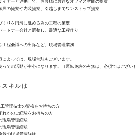
ザイナーと連携して、お客様に最適なオフィス空間の提案
家具の提案や内装提案、引越しまでワンストップ提案
づくりを円滑に進める為の工程の策定
パートナー会社と調整し、最適な工程作り
や工程会議への出席など、現場管理業務
容によっては、現場常駐もございます。
使っての活動が中心になります。（運転免許の有無は、必須ではござい
るスキルは
施工管理技士の資格をお持ちの方
ずれかのご経験をお持ちの方
の現場管理経験
の現場管理経験
全般の現場管理経験