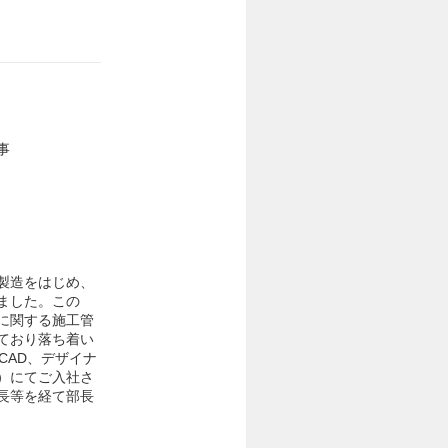
事
製造をはじめ、
ました。この
に関する施工管
ており落ち着い
CAD、デザイナ
）にてご入社さ
長等を経て部長