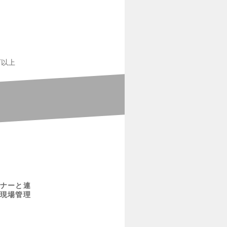
万以上
ナーと連
現場管理