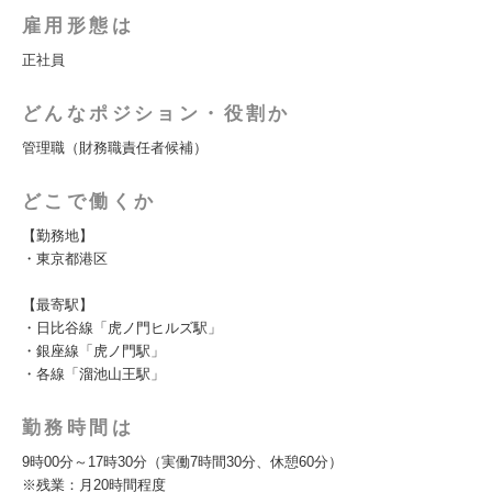
雇用形態は
正社員
どんなポジション・役割か
管理職（財務職責任者候補）
どこで働くか
【勤務地】
・東京都港区
【最寄駅】
・日比谷線「虎ノ門ヒルズ駅」
・銀座線「虎ノ門駅」
・各線「溜池山王駅」
勤務時間は
9時00分～17時30分（実働7時間30分、休憩60分）
※残業：月20時間程度