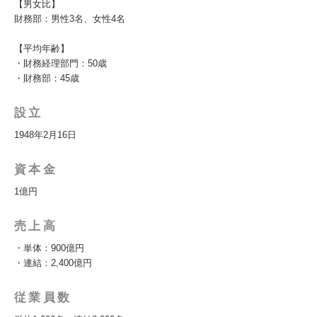
【男女比】
財務部：男性3名、女性4名
【平均年齢】
・財務経理部門：50歳
・財務部：45歳
設立
1948年2月16日
資本金
1億円
売上高
・単体：900億円
・連結：2,400億円
従業員数