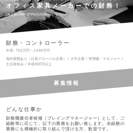
オフィス家具メーカーでの財務！
求人No.AMP-STPKZK260606
財務・コントローラー
年収
750万円～1049万円
海外展開あり（日系グローバル企業）
大手企業
管理職・マネジャー
土日祝休み
年収600万以上
募集情報
どんな仕事か
財務職責任者候補（プレイングマネージャー）として、ご
経験等に応じて、以下の業務をお願い致します。未経験の
業務にも積極的に取り組んで頂ける方、歓迎です。