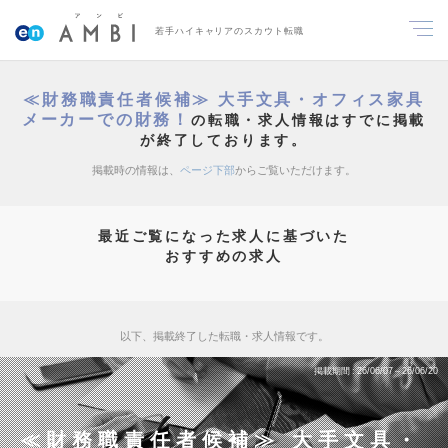
若手ハイキャリアのスカウト転職
≪財務職責任者候補≫ 大手文具・オフィス家具
メーカーでの財務！
の転職・求人情報はすでに掲載
が終了しております。
掲載時の情報は、
ページ下部
からご覧いただけます。
最近ご覧になった求人に基づいた
おすすめの求人
以下、掲載終了した転職・求人情報です。
掲載期間
26/06/07～26/06/20
≪財務職責任者候補≫ 大手文具・