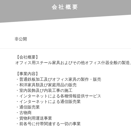
会社概要
非公開
【会社概要】
オフィス用スチール家具およびその他オフィス什器全般の製造
【事業内容】
・普通鉄板加工及びオフィス家具の製作・販売
・和洋家具類及び家庭用品の販売
・室内装飾及び内装工事の施工
・インターネットによる各種情報提供サービス
・インターネットによる通信販売業
・通信販売業
・古物商
・貨物利用運送事業
・前各号に付帯関連する一切の事業