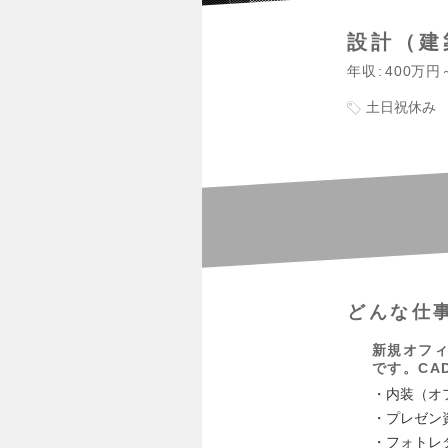
設計（建
年収
400万円
土日祝休み
どんな仕
新規オフ
です。CA
・内装（オ
・プレゼン
・フォトレ