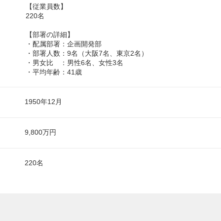
【従業員数】
220名
【部署の詳細】
・配属部署：企画開発部
・部署人数：9名（大阪7名、東京2名）
・男女比 ：男性6名、女性3名
・平均年齢：41歳
1950年12月
9,800万円
220名