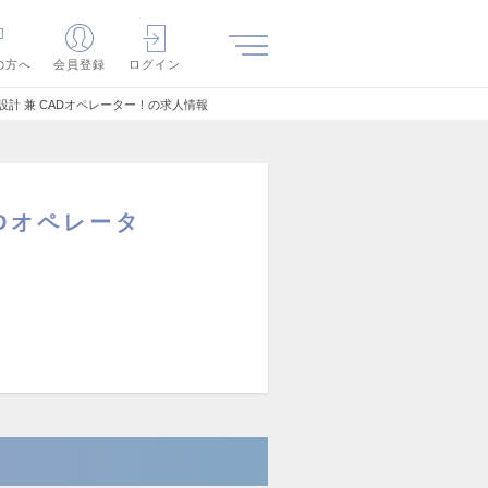
の方へ
会員登録
ログイン
計 兼 CADオペレーター！の求人情報
Dオペレータ