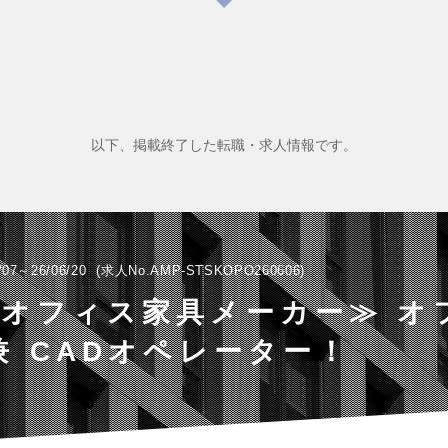
以下、掲載終了した転職・求人情報です。
/07～26/06/20
求人No.AMP-STSKOPO260606
オフィス家具メーカー≫ オ
兼 CADオペレーター！