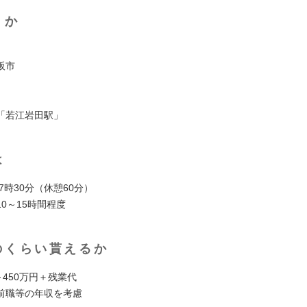
くか
阪市
「若江岩田駅」
は
17時30分（休憩60分）
0～15時間程度
のくらい貰えるか
～450万円＋残業代
前職等の年収を考慮