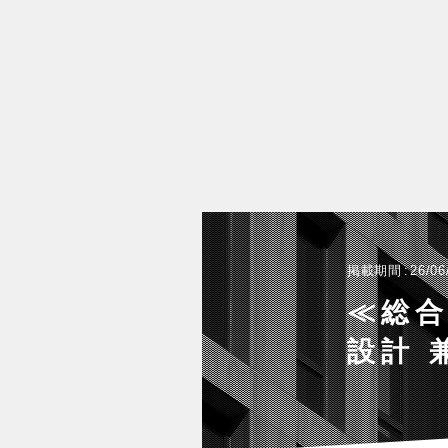
掲載期間
26/06
≪総合
設計 