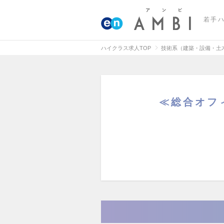
若手
ハイクラス求人TOP
技術系（建築・設備・土
≪総合オフ