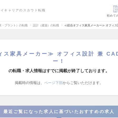
ハイキャリアのスカウト転職
初めて
木・プラント）の転職
設計（建築）の転職
≪総合オフィス家具メーカー≫ オフィス設
ィス家具メーカー≫ オフィス設計 兼 CA
ー！
の転職・求人情報はすでに掲載が終了しております。
掲載時の情報は、
ページ下部
からご覧いただけます。
最近ご覧になった求人に基づいたおすすめの求人