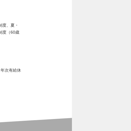
制度、夏・
度（60歳
、年次有給休