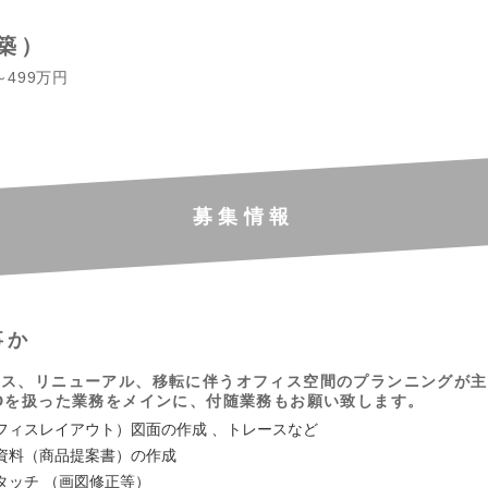
築）
～499万円
募集情報
事か
ィス、リニューアル、移転に伴うオフィス空間のプランニングが主
Dを扱った業務をメインに、付随業務もお願い致します。
フィスレイアウト）図面の作成 、トレースなど
資料（商品提案書）の作成
タッチ （画図修正等）