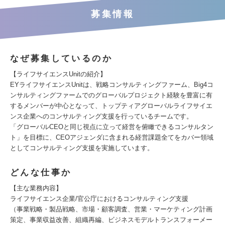
募集情報
なぜ募集しているのか
【ライフサイエンスUnitの紹介】
EYライフサイエンスUnitは、戦略コンサルティングファーム、Big4コ
ンサルティングファームでのグローバルプロジェクト経験を豊富に有
するメンバーが中心となって、トップティアグローバルライフサイエ
ンス企業へのコンサルティング支援を行っているチームです。
「グローバルCEOと同じ視点に立って経営を俯瞰できるコンサルタン
ト」を目標に、CEOアジェンダに含まれる経営課題全てをカバー領域
としてコンサルティング支援を実施しています。
どんな仕事か
【主な業務内容】
ライフサイエンス企業/官公庁におけるコンサルティング支援
（事業戦略・製品戦略、市場・顧客調査、営業・マーケティング計画
策定、事業収益改善、組織再編、ビジネスモデルトランスフォーメー