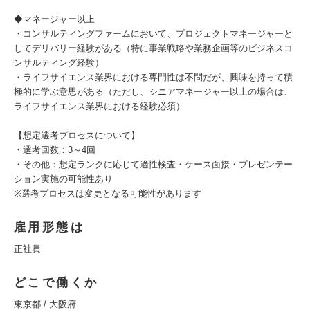
◆マネージャー以上
・コンサルティングファームにおいて、プロジェクトマネージャーと
してデリバリー経験がある（特に事業戦略や業務企画等のビジネスコ
ンサルティング経験）
・ライフサイエンス業界における専門性は不問だが、興味を持って積
極的に学ぶ意思がある（ただし、シニアマネージャー以上の場合は、
ライフサイエンス業界における経験必須）
【想定選考プロセスについて】
・選考回数：3～4回
・その他：想定ランクに応じて適性検査・ケース面接・プレゼンテー
ション実施の可能性あり
※選考プロセスは変更となる可能性があります
雇用形態は
正社員
どこで働くか
東京都 / 大阪府