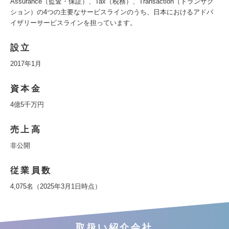
Assurance（監査・保証）、Tax（税務）、Transaction（トランザク
ション）の4つの主要なサービスラインのうち、日本におけるアドバ
イザリーサービスラインを担っています。
設立
2017年1月
資本金
4億5千万円
売上高
非公開
従業員数
4,075名（2025年3月1日時点）
取扱い紹介会社