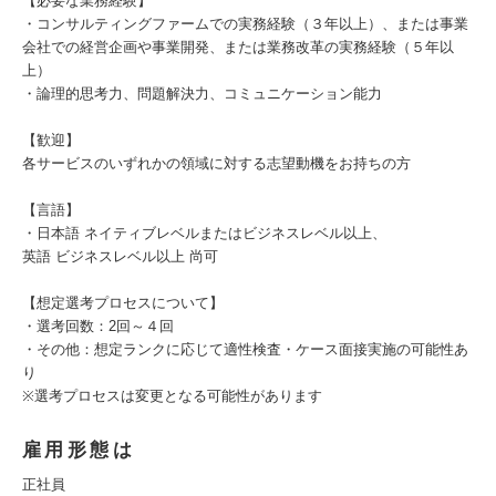
【必要な業務経験】
・コンサルティングファームでの実務経験（３年以上）、または事業
会社での経営企画や事業開発、または業務改革の実務経験（５年以
上）
・論理的思考力、問題解決力、コミュニケーション能力
【歓迎】
各サービスのいずれかの領域に対する志望動機をお持ちの方
【言語】
・日本語 ネイティブレベルまたはビジネスレベル以上、
英語 ビジネスレベル以上 尚可
【想定選考プロセスについて】
・選考回数：2回～４回
・その他：想定ランクに応じて適性検査・ケース面接実施の可能性あ
り
※選考プロセスは変更となる可能性があります
雇用形態は
正社員