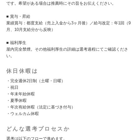
です。希望がある場合は推薦時にその旨をお伝えください。
■ 賞与・昇給
業績賞与：都度支給（売上入金から3ヶ月後）／給与改定：年1回（9
月、10月支給分から反映）
■ 福利厚生
屋内完全禁煙。その他福利厚生の詳細は選考過程にてご確認くださ
い。
休日休暇は
・完全週休2日制（土曜・日曜）
・祝日
・年末年始休暇
・夏季休暇
・年次有給休暇（法定に基づき付与）
・ウェルカム休暇
どんな選考プロセスか
選考は以下のフローで進めます。