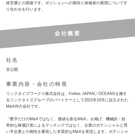
経営層との面接です。ポジションへの期待と候補者の展望についてす
り合わせを行います。
会社概要
社名
非公開
事業内容・会社の特長
リンクタイズワークス株式会社は、Forbes JAPAN／OCEANSを擁す
るリンクタイズグループのパートナーとして2021年10月に設立された
M&A仲介会社です。
「数字だけのM&Aではなく、価値を創るM&A」を掲げ、機械的・効
率的な株価計算によるマッチングではなく、企業のポテンシャルと買
い手企業との相性を重視した本質的なM&Aを実現します。ポテンシャ