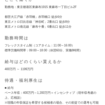
勤務地：東京都港区東麻布1915 東麻布一丁目ビル2F
都営大江戸線「赤羽橋」赤羽橋口 徒歩6分
東京メトロ日比谷線「神谷町」2番出口 徒歩8分
東京メトロ南北線「麻布十番」6番出口 徒歩11分
勤務時間は
フレックスタイム制（コアタイム：11:00～16:00）
標準労働時間帯：09:00～18:00（休憩60分、実働8時間）
給与はどのくらい貰えるか
400万円 ～ 1199万円
待遇・福利厚生は
■ 給与
ベース年収：400万円～1,200万円＋インセンティブ（現年収考慮の
上、応相談）
※現職の年収保証を希望する候補者の場合、その前提での選考も可能