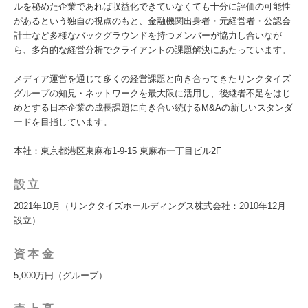
ルを秘めた企業であれば収益化できていなくても十分に評価の可能性
があるという独自の視点のもと、金融機関出身者・元経営者・公認会
計士など多様なバックグラウンドを持つメンバーが協力し合いなが
ら、多角的な経営分析でクライアントの課題解決にあたっています。
メディア運営を通じて多くの経営課題と向き合ってきたリンクタイズ
グループの知見・ネットワークを最大限に活用し、後継者不足をはじ
めとする日本企業の成長課題に向き合い続けるM&Aの新しいスタンダ
ードを目指しています。
本社：東京都港区東麻布1-9-15 東麻布一丁目ビル2F
設立
2021年10月（リンクタイズホールディングス株式会社：2010年12月
設立）
資本金
5,000万円（グループ）