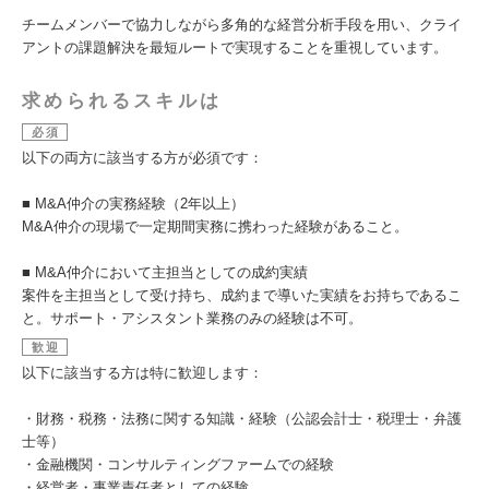
チームメンバーで協力しながら多角的な経営分析手段を用い、クライ
アントの課題解決を最短ルートで実現することを重視しています。
求められるスキルは
必須
以下の両方に該当する方が必須です：
■ M&A仲介の実務経験（2年以上）
M&A仲介の現場で一定期間実務に携わった経験があること。
■ M&A仲介において主担当としての成約実績
案件を主担当として受け持ち、成約まで導いた実績をお持ちであるこ
と。サポート・アシスタント業務のみの経験は不可。
歓迎
以下に該当する方は特に歓迎します：
・財務・税務・法務に関する知識・経験（公認会計士・税理士・弁護
士等）
・金融機関・コンサルティングファームでの経験
・経営者・事業責任者としての経験