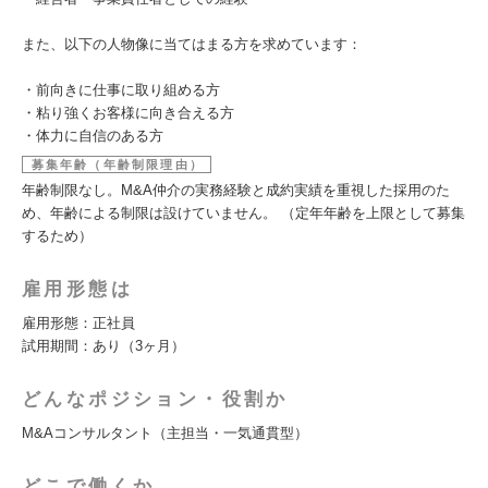
また、以下の人物像に当てはまる方を求めています：
・前向きに仕事に取り組める方
・粘り強くお客様に向き合える方
・体力に自信のある方
募集年齢（年齢制限理由）
年齢制限なし。M&A仲介の実務経験と成約実績を重視した採用のた
め、年齢による制限は設けていません。 （定年年齢を上限として募集
するため）
雇用形態は
雇用形態：正社員
試用期間：あり（3ヶ月）
どんなポジション・役割か
M&Aコンサルタント（主担当・一気通貫型）
どこで働くか