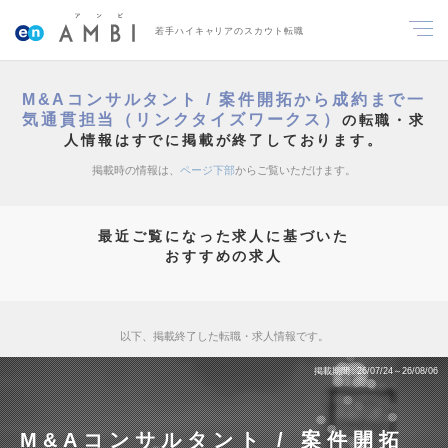
若手ハイキャリアのスカウト転職
M&Aコンサルタント / 案件開拓から成約まで一
気通貫担当（リンクタイズワークス）
の転職・求
人情報はすでに掲載が終了しております。
掲載時の情報は、
ページ下部
からご覧いただけます。
最近ご覧になった求人に基づいた
おすすめの求人
以下、掲載終了した転職・求人情報です。
掲載期間
26/07/24～26/08/06
M&Aコンサルタント / 案件開拓