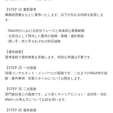
【STEP 1】書類選考
職務経歴書をもとに選考いたします。以下が伝わる内容を歓迎しま
す：
・M&A仲介における担当フェーズと具体的な業務範囲
・主担当として関与した案件の規模・業種・成約実績
・買い手・売り手それぞれの対応経験
【適性検査】
選考過程で適性検査を実施します。特別な準備は不要です。
【STEP 2】一次面接
現場コンサルタント・メンバーとの面接です。これまでのM&A仲介経
験・案件事例・営業スタイルについてお聞きします。
【STEP 3】二次面接
部門責任者との面接です。より深くキャリアビジョン・志向性・当社
M&Aへの考え方についてお話を伺います。
【STEP 4】最終面接