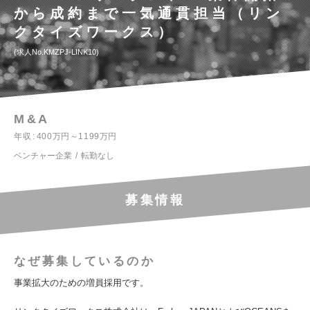
から成約まで一気通貫担当（リン
クタイズワークス）
求人No.KMZPJ-LINK10
M&A
年収
400万円～1199万円
ベンチャー企業
転勤なし
募集情報
なぜ募集しているのか
事業拡大のための増員採用です。