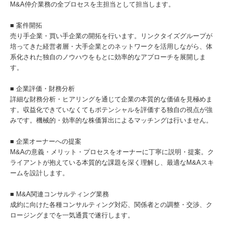
M&A仲介業務の全プロセスを主担当として担当します。
■ 案件開拓
売り手企業・買い手企業の開拓を行います。リンクタイズグループが
培ってきた経営者層・大手企業とのネットワークを活用しながら、体
系化された独自のノウハウをもとに効率的なアプローチを展開しま
す。
■ 企業評価・財務分析
詳細な財務分析・ヒアリングを通じて企業の本質的な価値を見極めま
す。収益化できていなくてもポテンシャルを評価する独自の視点が強
みです。機械的・効率的な株価算出によるマッチングは行いません。
■ 企業オーナーへの提案
M&Aの意義・メリット・プロセスをオーナーに丁寧に説明・提案。ク
ライアントが抱えている本質的な課題を深く理解し、最適なM&Aスキ
ームを設計します。
■ M&A関連コンサルティング業務
成約に向けた各種コンサルティング対応、関係者との調整・交渉、ク
ロージングまでを一気通貫で遂行します。