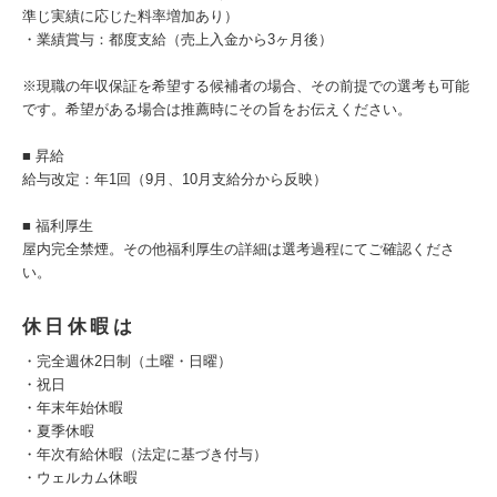
準じ実績に応じた料率増加あり）
・業績賞与：都度支給（売上入金から3ヶ月後）
※現職の年収保証を希望する候補者の場合、その前提での選考も可能
です。希望がある場合は推薦時にその旨をお伝えください。
■ 昇給
給与改定：年1回（9月、10月支給分から反映）
■ 福利厚生
屋内完全禁煙。その他福利厚生の詳細は選考過程にてご確認くださ
い。
休日休暇は
・完全週休2日制（土曜・日曜）
・祝日
・年末年始休暇
・夏季休暇
・年次有給休暇（法定に基づき付与）
・ウェルカム休暇