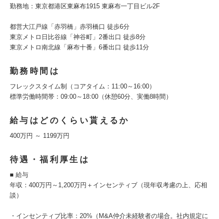
勤務地：東京都港区東麻布1915 東麻布一丁目ビル2F
都営大江戸線「赤羽橋」赤羽橋口 徒歩6分
東京メトロ日比谷線「神谷町」2番出口 徒歩8分
東京メトロ南北線「麻布十番」6番出口 徒歩11分
勤務時間は
フレックスタイム制（コアタイム：11:00～16:00）
標準労働時間帯：09:00～18:00（休憩60分、実働8時間）
給与はどのくらい貰えるか
400万円 ～ 1199万円
待遇・福利厚生は
■ 給与
年収：400万円～1,200万円＋インセンティブ（現年収考慮の上、応相
談）
・インセンティブ比率：20%（M&A仲介未経験者の場合。社内規定に