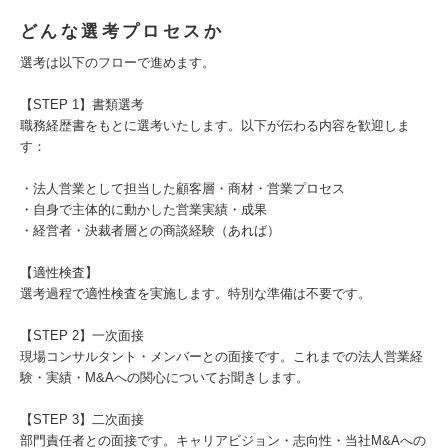
どんな選考プロセスか
選考は以下のフローで進めます。
【STEP 1】書類選考
職務経歴書をもとに選考いたします。以下が伝わる内容を歓迎しま
す：
・法人営業として担当した顧客層・商材・営業プロセス
・自身で主体的に動かした営業実績・成果
・経営者・決裁者層との商談経験（あれば）
【適性検査】
選考過程で適性検査を実施します。特別な準備は不要です。
【STEP 2】一次面接
現場コンサルタント・メンバーとの面接です。これまでの法人営業経
験・実績・M&Aへの関心についてお聞きします。
【STEP 3】二次面接
部門責任者との面接です。キャリアビジョン・志向性・当社M&Aへの