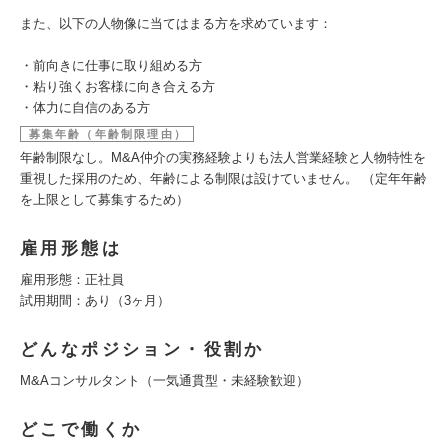
また、以下の人物像に当てはまる方を求めています：
・前向きに仕事に取り組める方
・粘り強くお客様に向き合える方
・体力に自信のある方
募集年齢（年齢制限理由）
年齢制限なし。M&A仲介の実務経験よりも法人営業経験と人物特性を
重視した採用のため、年齢による制限は設けていません。 （定年年齢
を上限として募集するため）
雇用形態は
雇用形態：正社員
試用期間：あり（3ヶ月）
どんなポジション・役割か
M&Aコンサルタント（一気通貫型・未経験歓迎）
どこで働くか