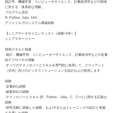
統計学、機械学習、コンピュータサイエンス、計量経済学などの領域
に対する「体系的な理解」
プログラム言語
R, Python, Julia, SAS
アジャイルでのシステム構築経験
【シニアデータサイエンティスト（経験+5年）】
シニアマネージャー
技術スキルと知識
-統計、機械学習、コンピューターサイエンス、計量経済学などの定量
的アプローチの理解
-すべてのテクノロジーとスキルを専門的に使用して、クライアント
（社内）向けのビジネスソリューションを設計および提供します
経験
-定量的な経験
-顧客対応の経験
-テクノロジーとスキル (R、Python、Julia、C、C++) に関する広範な
経験
-研究活動に貢献した経験、および/またはトレーニングの設計と実施
を主導した経験