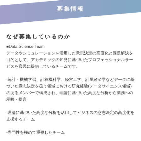
募集情報
なぜ募集しているのか
■Data Science Team
データやシミュレーションを活用した意思決定の高度化と課題解決を
目的として、アカデミックの知見に基づいたプロフェッショナルサー
ビスを官民に提供しているチームです。
-統計・機械学習、計算機科学、経営工学、計量経済学などデータに基
づいた意志決定を扱う領域における研究経験(データサイエンス領域)
のあるメンバーで構成され、理論に基づいた高度な分析から業務への
示唆・提言
-理論に基づいた高度な分析を活用してビジネスの意志決定の高度化を
支援するチーム
-専門性を極めて重視したチーム