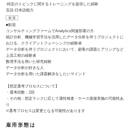
-特定のトピックに関するトレーニングを提供した経験
言語-日本語能力
歓迎
■歓迎
コンサルティングファームでAnalytics関連部署の方
統計分析、機械学習手法を活用したデータ分析を伴うプロジェクトに
おける、クライアントフェーシングの経験者
データ分析を伴うプロジェクトにおいて、顧客の課題ヒアリングなど
上流工程の経験者
数理手法を用いた研究経験
データ分析が好きな人
データ分析を用いた課題解決をしたいマインド
【想定選考プロセスについて】
・選考回数：2回
・その他：想定ランクに応じて適性検査・ケース面接実施の可能性あ
り
※選考プロセスは変更となる可能性があります
雇用形態は