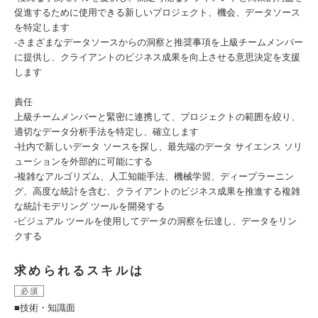
促進するために使用できる新しいプロジェクト、機会、データソース
を特定します
-さまざまなデータソースからの洞察と推奨事項を上級チームメンバー
に提供し、クライアントのビジネス成果を向上させる意思決定を支援
します
責任
上級チームメンバーと緊密に連携して、プロジェクトの範囲を絞り、
適切なデータ分析手法を特定し、確立します
-社内で新しいデータ ソースを探し、最先端のデータ サイエンス ソリ
ューションを外部的に可能にする
-複雑なアルゴリズム、人工知能手法、機械学習、ディープラーニン
グ、高度な統計を含む、クライアントのビジネス成果を推進する複雑
な統計モデリング ツールを開発する
-ビジュアル ツールを使用してデータの洞察を伝達し、データをリン
クする
求められるスキルは
必須
■技術・知識面