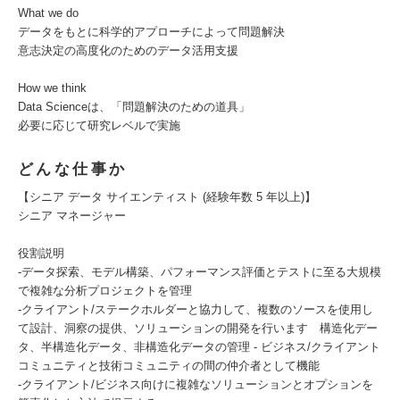
What we do
データをもとに科学的アプローチによって問題解決
意志決定の高度化のためのデータ活用支援
How we think
Data Scienceは、「問題解決のための道具」
必要に応じて研究レベルで実施
どんな仕事か
【シニア データ サイエンティスト (経験年数 5 年以上)】
シニア マネージャー
役​​割説明
-データ探索、モデル構築、パフォーマンス評価とテストに至る大規模
で複雑な分析プロジェクトを管理
-クライアント/ステークホルダーと協力して、複数のソースを使用し
て設計、洞察の提供、ソリューションの開発を行います 構造化デー
タ、半構造化データ、非構造化データの管理 - ビジネス/クライアント
コミュニティと技術コミュニティの間の仲介者として機能
-クライアント/ビジネス向けに複雑なソリューションとオプションを