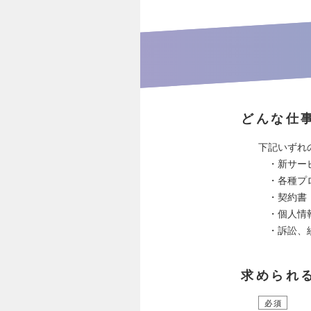
どんな仕
下記いずれ
・新サービ
・各種プロ
・契約書
・個人情報
・訴訟、
求められ
必須