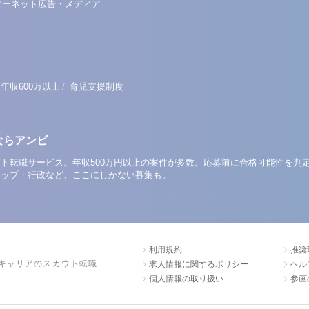
ターネット広告・メディア
/
年収600万以上
育児支援制度
ならアンビ
ト転職サービス。年収500万円以上の案件が多数。応募前に合格可能性を判
アップ・行政など、ここにしかない募集も。
利用規約
推奨
キャリアのスカウト転職
求人情報に関するポリシー
ヘル
個人情報の取り扱い
参画