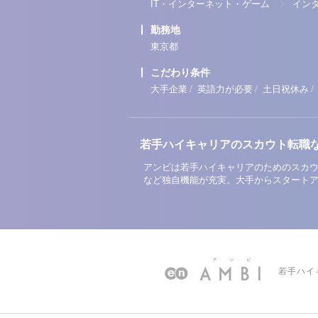
IT・インターネット・ゲーム
イン
勤務地
東京都
こだわり条件
/
/
/
大手企業
英語力が必要
土日祝休み
若手ハイキャリアのスカウト転職
アンビは若手ハイキャリアのためのスカウ
など独自機能が充実。大手からスタート
若手ハイ