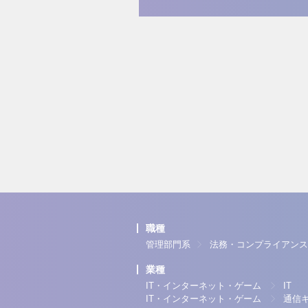
職種
管理部門系
法務・コンプライアンス
業種
IT・インターネット・ゲーム
IT
IT・インターネット・ゲーム
通信