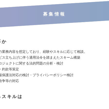
募集情報
事か
の業務内容を想定しており、経験やスキルに応じて相談。
ス立ち上げに伴う適用法令を踏まえたスキーム構築
ジェクトに関する法的問題の分析・検討
・約款等策定
保護法対応の検討・プライバシーポリシー検討
紛争等の対応
るスキルは