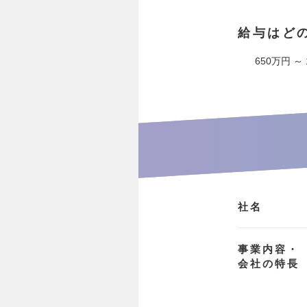
給与はど
650万円 ～
社名
事業内容・
会社の特長