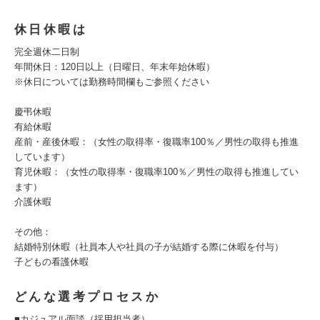
休日休暇は
完全週休二日制
年間休日：120日以上（日曜日、年末年始休暇）
※休日については勤務時間欄もご参照ください
慶弔休暇
有給休暇
産前・産後休暇：（女性の取得率・復職率100％／男性の取得も推進
しています）
育児休暇：（女性の取得率・復職率100％／男性の取得も推進してい
ます）
介護休暇
その他：
結婚特別休暇（社員本人や社員の子が結婚する際に休暇を付与）
子どもの看護休暇
どんな選考プロセスか
■カジュアル面談（採用担当者）