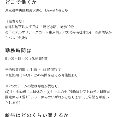
どこで働くか
東京都中央区晴海3-10-1 Daiwa晴海ビル
［最寄り駅］
◎都営地下鉄大江戸線 「勝どき駅」徒歩10分
◎「ホテルマリナーズコート東京前」バス停から徒歩1分 ※新橋駅か
らバスで約8分
勤務時間は
9：00～18：00（休憩1時間）
平均残業時間：月 25 ～ 35 時間程度
※繁忙期（1-3月）は45時間を超える可能性あり
※2つのチームの勤務形態が異なり、
(1)月～金勤務／土日休み・(2)月～土の中で週5日シフト勤務／日曜日
固定休み＋週1日シフト休みのいずれかとなります（ご希望を考慮い
たします）
給与はどのくらい貰えるか