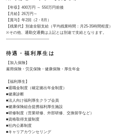
【年収】400万円 ～ 550万円前後
【月給】26万円～
【賞与】年2回（2・8月）
【残業代】別途全額支給（平均残業時間：月25-35時間程度）
※その他、通勤交通費は上記とは別途で支給となります。
------------------------------------
待遇・福利厚生は
【加入保険】
雇用保険・労災保険・健康保険・厚生年金
【福利厚生】
■退職金制度（確定拠出年金制度）
■健康診断
■法人向け福利厚生クラブ会員
■健康保険組合提携福利厚生施設
■研修制度（営業研修、外部研修、交換留学など）
■資格取得支援制度
■社内公募制度
■キャリアカウンセリング