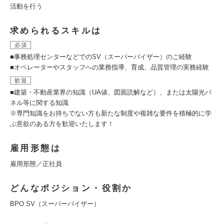
活動を行う
求められるスキルは
必須
■事務処理センターなどでのSV（スーパーバイザー）のご経験
■オペレーターやスタッフへの業務指導、育成、品質管理の実務経験
歓迎
■建築・不動産業界の知識（UA値、図面読解など）、または太陽光パ
ネル等に関する知識
※専門知識をお持ちでない方も新たな制度や複雑な要件を積極的に学
ぶ意欲のある方を歓迎いたします！
雇用形態は
雇用形態／正社員
どんなポジション・役割か
BPO SV（スーパーバイザー）