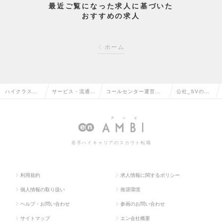
最近ご覧になった求人に基づいた
おすすめの求人
ホーム
ハイクラス求
サービス・流通系
コールセンター運営・
公社_SVの求
人TOP
の転職
管理の転職
人情報
若手ハイキャリアのスカウト転職
利用規約
求人情報に関するポリシー
個人情報の取り扱い
推奨環境
ヘルプ・お問い合わせ
参画のお問い合わせ
サイトマップ
エン会社概要