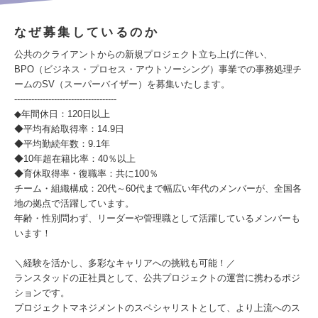
なぜ募集しているのか
公共のクライアントからの新規プロジェクト立ち上げに伴い、
BPO（ビジネス・プロセス・アウトソーシング）事業での事務処理チ
ームのSV（スーパーバイザー）を募集いたします。
------------------------------------
◆年間休日：120日以上
◆平均有給取得率：14.9日
◆平均勤続年数：9.1年
◆10年超在籍比率：40％以上
◆育休取得率・復職率：共に100％
チーム・組織構成：20代～60代まで幅広い年代のメンバーが、全国各
地の拠点で活躍しています。
年齢・性別問わず、リーダーや管理職として活躍しているメンバーも
います！
＼経験を活かし、多彩なキャリアへの挑戦も可能！／
ランスタッドの正社員として、公共プロジェクトの運営に携わるポジ
ションです。
プロジェクトマネジメントのスペシャリストとして、より上流へのス