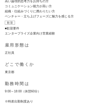
高い論理的思考力をお持ちの方
コミュニケーション能力が高い方
組織・仕組みづくりに携わりたい方
ベンチャー・立ち上げフェーズに魅力を感じる方
歓迎
■歓迎要件
エンタープライズ企業向け営業経験
雇用形態は
正社員
どこで働くか
東京都
勤務時間は
9:00～18:00（休憩60分）
※時差出勤制度あり