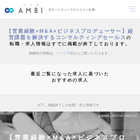
若手ハイキャリアのスカウト転職
【営業経験×M&A×ビジネスプロデューサー】経
営課題を解決するコンサルティングセールス
の
転職・求人情報はすでに掲載が終了しております。
掲載時の情報は、
ページ下部
からご覧いただけます。
最近ご覧になった求人に基づいた
おすすめの求人
以下、掲載終了した転職・求人情報です。
掲載期間
26/07/09～26/07/22
【営業経験×M&A×ビジネスプロ