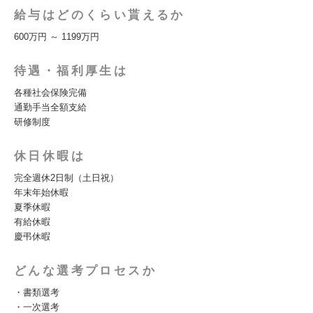
給与はどのくらい貰えるか
600万円 ～ 1199万円
待遇・福利厚生は
各種社会保険完備
通勤手当全額支給
研修制度
休日休暇は
完全週休2日制（土日祝）
年末年始休暇
夏季休暇
有給休暇
慶弔休暇
どんな選考プロセスか
・書類選考
・一次選考