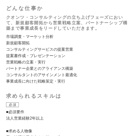
どんな仕事か
クオンツ・コンサルティングの立ち上げフェーズにおい
て、新規顧客開拓から営業戦略立案、パートナーシップ構
築まで事業成長をリードしていただきます。
市場調査・マーケット分析
新規顧客開拓
コンサルティングサービスの提案営業
提案書作成・プレゼンテーション
営業戦略の立案・実行
パートナー企業とのアライアンス構築
コンサルタントのアサインメント最適化
事業成長に向けた戦略策定・実行
求められるスキルは
必須
■必須要件
法人営業経験2年以上
■求める人物像