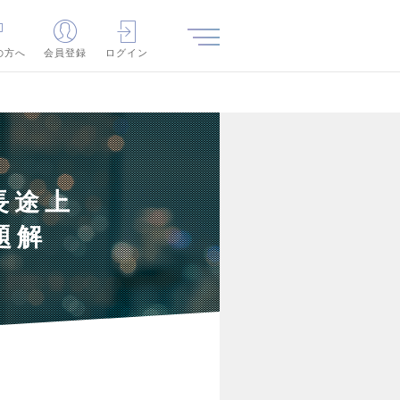
の方へ
会員登録
ログイン
長途上
題解