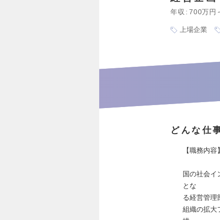
年収
700万円
上場企業
どんな仕
【職務内容
国の社会イ
とな
る経営管理
組織の拡大