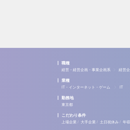
職種
経営・経営企画・事業企画系
経営企
業種
IT・インターネット・ゲーム
IT
勤務地
東京都
こだわり条件
/
/
/
上場企業
大手企業
土日祝休み
年収