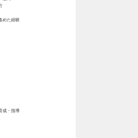
方
進めた経験
育成・指導