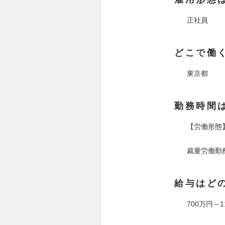
正社員
どこで働
東京都
勤務時間
【労働形態
裁量労働勤
給与はど
700万円～1