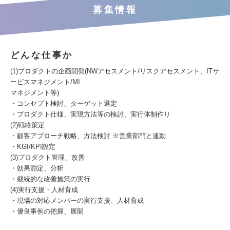
募集情報
どんな仕事か
(1)プロダクトの企画開発(NWアセスメント/リスクアセスメント、ITサ
ービスマネジメント/MI
マネジメント等)
・コンセプト検討、ターゲット選定
・プロダクト仕様、実現方法等の検討、実行体制作り
(2)戦略策定
・顧客アプローチ戦略、方法検討 ※営業部門と連動
・KGI/KPI設定
(3)プロダクト管理、改善
・効果測定、分析
・継続的な改善施策の実行
(4)実行支援・人材育成
・現場の対応メンバーの実行支援、人材育成
・優良事例の把握、展開