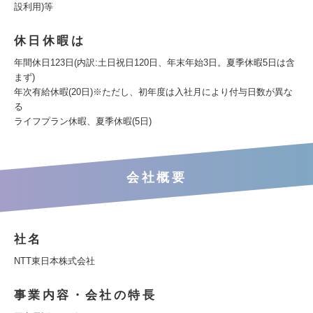
設利用)等
休日休暇は
年間休日123日(内訳:土日祝日120日、年末年始3日。夏季休暇5日は含
まず)
年次有給休暇(20日)※ただし、初年度は入社月により付与日数が異な
る
ライフプラン休暇、夏季休暇(5日)
会社概要
社名
NTT東日本株式会社
事業内容・会社の特長