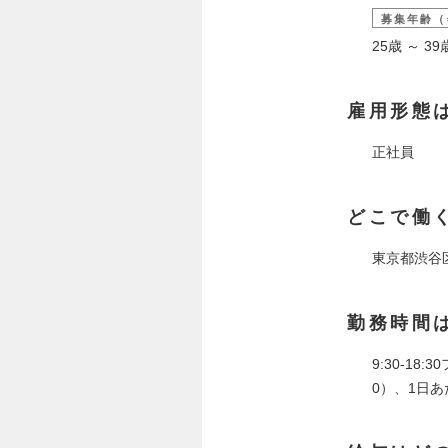
募集年齢（
25歳 ～ 
雇用形態
正社員
どこで働
東京都渋谷
勤務時間
9:30-18
0）、1日