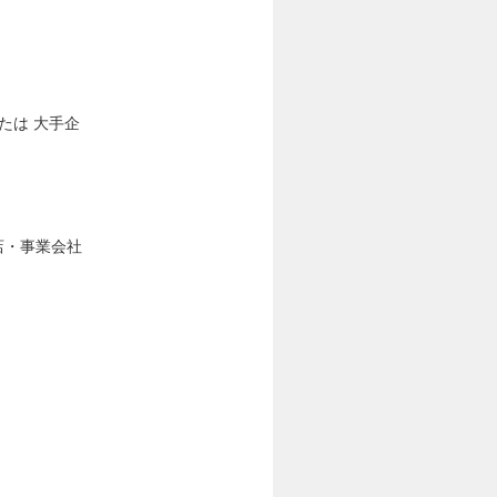
たは 大手企
店・事業会社