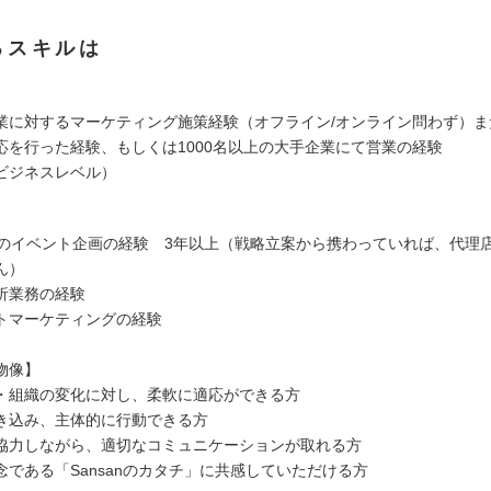
るスキルは
業に対するマーケティング施策経験（オフライン/オンライン問わず）ま
応を行った経験、もしくは1000名以上の大手企業にて営業の経験
ビジネスレベル）
向けのイベント企画の経験 3年以上（戦略立案から携わっていれば、代理
ん）
析業務の経験
トマーケティングの経験
物像】
・組織の変化に対し、柔軟に適応ができる方
き込み、主体的に行動できる方
協力しながら、適切なコミュニケーションが取れる方
念である「Sansanのカタチ」に共感していただける方