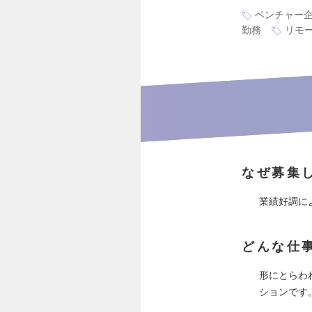
ベンチャー
勤務
リモ
なぜ募集
業績好調に
どんな仕
形にとらわ
ションです