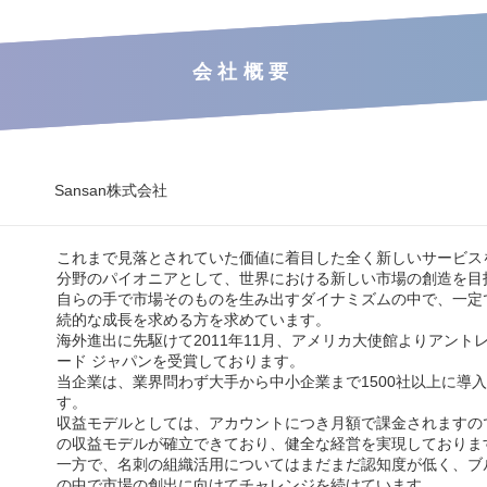
会社概要
Sansan株式会社
これまで見落とされていた価値に着目した全く新しいサービス
分野のパイオニアとして、世界における新しい市場の創造を目
自らの手で市場そのものを生み出すダイナミズムの中で、一定
続的な成長を求める方を求めています。
海外進出に先駆けて2011年11月、アメリカ大使館よりアント
ード ジャパンを受賞しております。
当企業は、業界問わず大手から中小企業まで1500社以上に導
す。
収益モデルとしては、アカウントにつき月額で課金されますの
の収益モデルが確立できており、健全な経営を実現しておりま
一方で、名刺の組織活用についてはまだまだ認知度が低く、ブ
の中で市場の創出に向けてチャレンジを続けています。