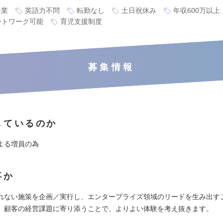
企業
英語力不問
転勤なし
土日祝休み
年収600万以上
ートワーク可能
育児支援制度
募集情報
しているのか
よる増員の為
事か
れない施策を企画／実行し、エンタープライズ領域のリードを生み出す
。顧客の経営課題に寄り添うことで、よりよい体験を考え抜きます。