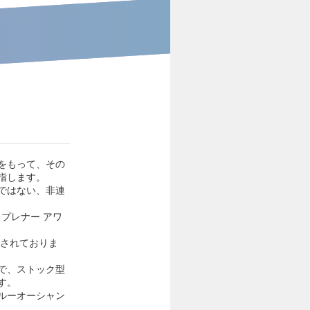
をもって、その
指します。
ではない、非連
レプレナー アワ
入されておりま
で、ストック型
す。
ルーオーシャン