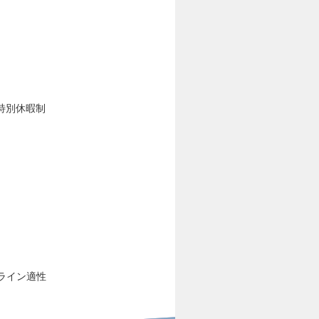
特別休暇制
ライン適性