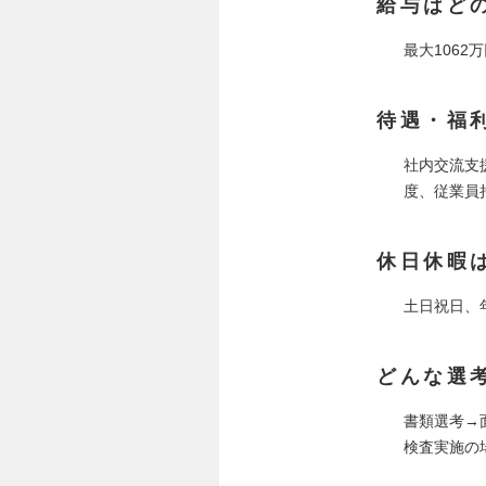
給与はど
最大1062
待遇・福
社内交流支
度、従業員
休日休暇
土日祝日、
どんな選
書類選考→
検査実施の