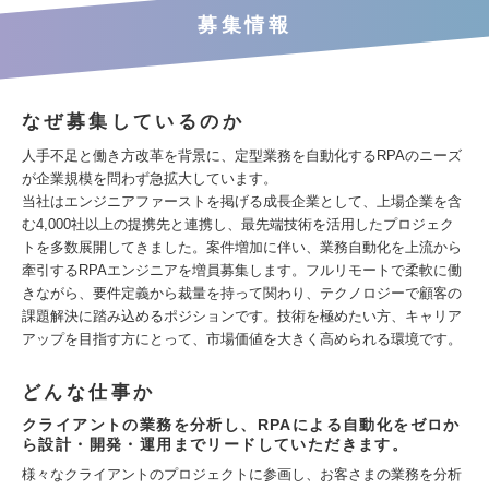
募集情報
なぜ募集しているのか
人手不足と働き方改革を背景に、定型業務を自動化するRPAのニーズ
が企業規模を問わず急拡大しています。
当社はエンジニアファーストを掲げる成長企業として、上場企業を含
む4,000社以上の提携先と連携し、最先端技術を活用したプロジェク
トを多数展開してきました。案件増加に伴い、業務自動化を上流から
牽引するRPAエンジニアを増員募集します。フルリモートで柔軟に働
きながら、要件定義から裁量を持って関わり、テクノロジーで顧客の
課題解決に踏み込めるポジションです。技術を極めたい方、キャリア
アップを目指す方にとって、市場価値を大きく高められる環境です。
どんな仕事か
クライアントの業務を分析し、RPAによる自動化をゼロか
ら設計・開発・運用までリードしていただきます。
様々なクライアントのプロジェクトに参画し、お客さまの業務を分析