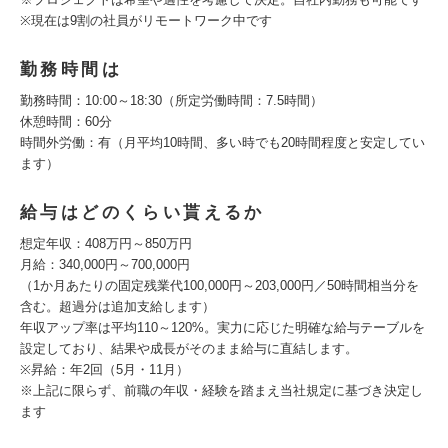
※現在は9割の社員がリモートワーク中です
勤務時間は
勤務時間：10:00～18:30（所定労働時間：7.5時間）
休憩時間：60分
時間外労働：有（月平均10時間、多い時でも20時間程度と安定してい
ます）
給与はどのくらい貰えるか
想定年収：408万円～850万円
月給：340,000円～700,000円
（1か月あたりの固定残業代100,000円～203,000円／50時間相当分を
含む。超過分は追加支給します）
年収アップ率は平均110～120%。実力に応じた明確な給与テーブルを
設定しており、結果や成長がそのまま給与に直結します。
※昇給：年2回（5月・11月）
※上記に限らず、前職の年収・経験を踏まえ当社規定に基づき決定し
ます