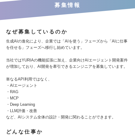
募集情報
なぜ募集しているのか
生成AIの進化により、企業では「AIを使う」フェーズから「AIに仕事
を任せる」フェーズへ移行し始めています。
当社ではYURIAの機能拡張に加え、企業向けAIエージェント開発案件
が増加しており、AI開発を牽引できるエンジニアを募集しています。
単なるAPI利用ではなく、
・AIエージェント
・RAG
・MCP
・Deep Learning
・LLM評価・改善
など、AIシステム全体の設計・開発に関わることができます。
どんな仕事か