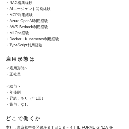
・RAG構築経験
・AIエージェント開発経験
・MCP利用経験
・Azure OpenAI利用経験
・AWS Bedrock利用経験
・MLOps経験
・Docker・Kubernetes利用経験
・TypeScript利用経験
雇用形態は
＜雇用形態＞
・正社員
＜給与＞
・年俸制
・昇給：あり（年1回）
・賞与：なし
どこで働くか
本社：東京都中央区銀座８丁目１８－４THE FORME GINZA 4F