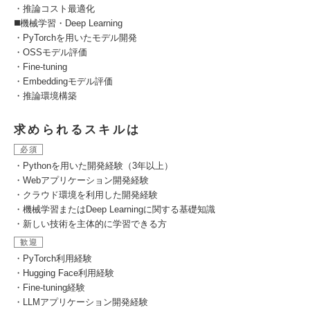
・推論コスト最適化
◼️機械学習・Deep Learning
・PyTorchを用いたモデル開発
・OSSモデル評価
・Fine-tuning
・Embeddingモデル評価
・推論環境構築
求められるスキルは
必須
・Pythonを用いた開発経験（3年以上）
・Webアプリケーション開発経験
・クラウド環境を利用した開発経験
・機械学習またはDeep Learningに関する基礎知識
・新しい技術を主体的に学習できる方
歓迎
・PyTorch利用経験
・Hugging Face利用経験
・Fine-tuning経験
・LLMアプリケーション開発経験