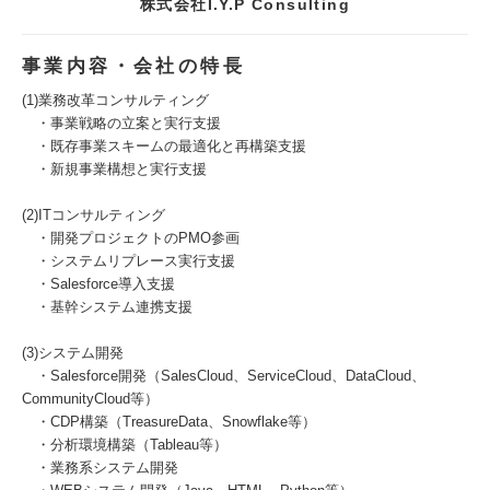
株式会社I.Y.P Consulting
事業内容・会社の特長
(1)業務改革コンサルティング
・事業戦略の立案と実行支援
・既存事業スキームの最適化と再構築支援
・新規事業構想と実行支援
(2)ITコンサルティング
・開発プロジェクトのPMO参画
・システムリプレース実行支援
・Salesforce導入支援
・基幹システム連携支援
(3)システム開発
・Salesforce開発（SalesCloud、ServiceCloud、DataCloud、
CommunityCloud等）
・CDP構築（TreasureData、Snowflake等）
・分析環境構築（Tableau等）
・業務系システム開発