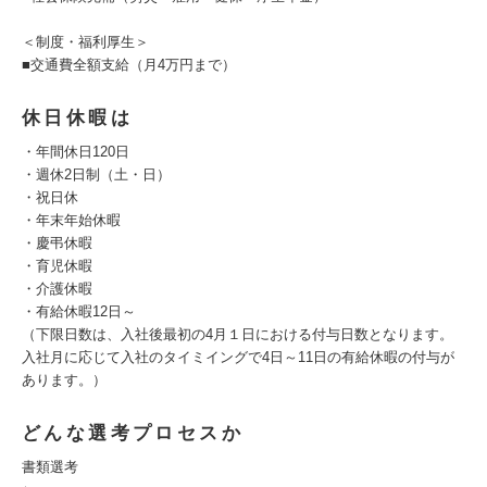
＜制度・福利厚生＞
■交通費全額支給（月4万円まで）
休日休暇は
・年間休日120日
・週休2日制（土・日）
・祝日休
・年末年始休暇
・慶弔休暇
・育児休暇
・介護休暇
・有給休暇12日～
（下限日数は、入社後最初の4月１日における付与日数となります。
入社月に応じて入社のタイミイングで4日～11日の有給休暇の付与が
あります。）
どんな選考プロセスか
書類選考