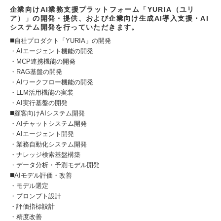
企業向けAI業務支援プラットフォーム「YURIA（ユリ
ア）」の開発・提供、および企業向け生成AI導入支援・AI
システム開発を行っていただきます。
◼️自社プロダクト「YURIA」の開発
・AIエージェント機能の開発
・MCP連携機能の開発
・RAG基盤の開発
・AIワークフロー機能の開発
・LLM活用機能の実装
・AI実行基盤の開発
◼️顧客向けAIシステム開発
・AIチャットシステム開発
・AIエージェント開発
・業務自動化システム開発
・ナレッジ検索基盤構築
・データ分析・予測モデル開発
◼️AIモデル評価・改善
・モデル選定
・プロンプト設計
・評価指標設計
・精度改善