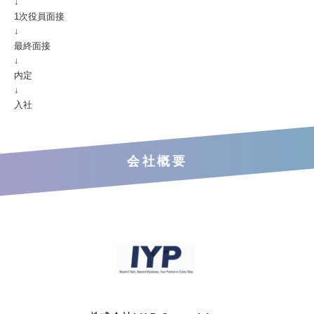
↓
1次役員面接
↓
最終面接
↓
内定
↓
入社
会社概要