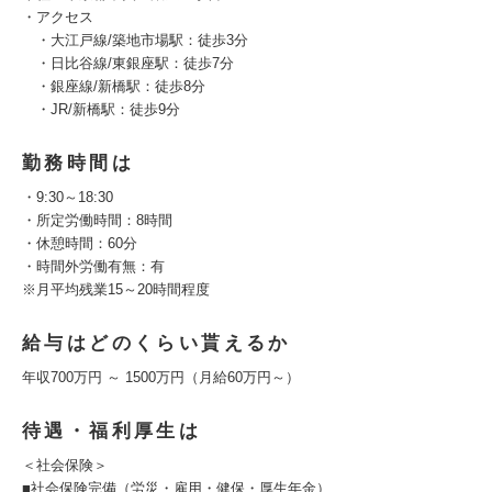
・アクセス
・大江戸線/築地市場駅：徒歩3分
・日比谷線/東銀座駅：徒歩7分
・銀座線/新橋駅：徒歩8分
・JR/新橋駅：徒歩9分
勤務時間は
・9:30～18:30
・所定労働時間：8時間
・休憩時間：60分
・時間外労働有無：有
※月平均残業15～20時間程度
給与はどのくらい貰えるか
年収700万円 ～ 1500万円（月給60万円～）
待遇・福利厚生は
＜社会保険＞
■社会保険完備（労災・雇用・健保・厚生年金）