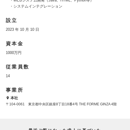
・WEBシステム開発（Java、HTML、Python等）
・システムインテグレーション
設立
2023 年 10 月 10 日
資本金
1000万円
従業員数
14
事業所
本社
〒104-0061 東京都中央区銀座8丁目18番4号 THE FORME GINZA 4階