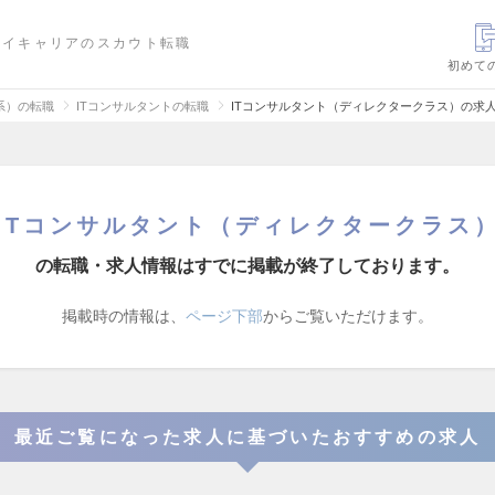
ハイキャリアのスカウト転職
初めて
信系）の転職
ITコンサルタントの転職
ITコンサルタント（ディレクタークラス）の求
ITコンサルタント（ディレクタークラス
の転職・求人情報はすでに掲載が終了しております。
掲載時の情報は、
ページ下部
からご覧いただけます。
最近ご覧になった求人に基づいたおすすめの求人