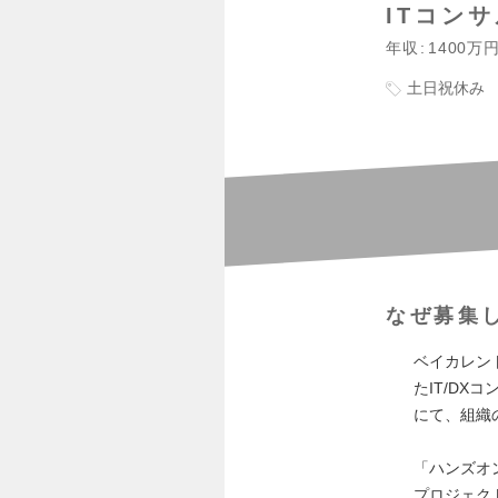
ITコン
年収
1400万
土日祝休み
なぜ募集
ベイカレン
たIT/D
にて、組織
「ハンズオ
プロジェク