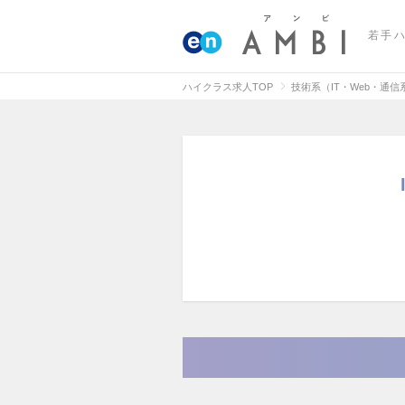
若手
ハイクラス求人TOP
技術系（IT・Web・通