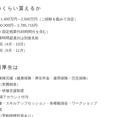
のくらい貰えるか
1,400万円～2,500万円（ご経験を鑑みて決定）
0,000円～1,785,715円
固定残業代45時間分を含む）
時間超過分は別途支給
回（4月・10月）
回（5月・11月）
利厚生は
保険完備（健康保険・厚生年金・雇用保険・労災保険）
（実費精算）
・研修支援制度
受講アカウント付与
修・スキルアップセッション・各種勉強会・ワークショップ
談
（受動喫煙対策あり）