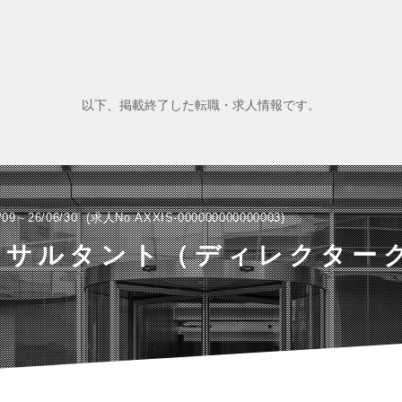
以下、掲載終了した転職・求人情報です。
/09～26/06/30
求人No.AXXIS-000000000000003
ンサルタント（ディレクター