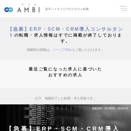
若手ハイキャリアのスカウト転職
【急募】ERP・SCM・CRM導入コンサルタン
ト
の転職・求人情報はすでに掲載が終了しておりま
す。
掲載時の情報は、
ページ下部
からご覧いただけます。
最近ご覧になった求人に基づいた
おすすめの求人
以下、掲載終了した転職・求人情報です。
掲載期間
26/06/09～26/06/30
【急募】ERP・SCM・CRM導入