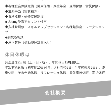
◆各種社会保険完備（健康保険・厚生年金・雇用保険・労災保険）
◆通勤手当（実費精算）
◆資格取得・研修支援制度
◆Udemy受講アカウント付与
◆入社時研修・スキルアップセッション・各種勉強会・ワークショッ
プ
◆副業応相談
◆屋内禁煙（受動喫煙対策あり）
休日休暇は
完全週休2日制（土・日・祝）、年間休日120日以上
年次有給休暇（初年度10日付与：入社直後5日・半年後残り5日）、夏
季休暇、年末年始休暇、リフレッシュ休暇、産前産後休暇、育児休暇
会社概要