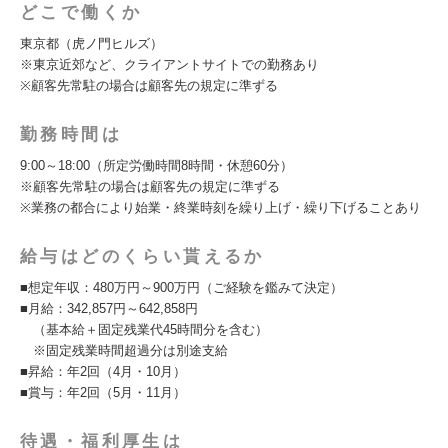
どこで働くか
東京都（虎ノ門ヒルズ）
※東京近郊など、クライアントサイトでの勤務あり
※顧客先常駐の場合は顧客先の規定に準ずる
勤務時間は
9:00～18:00（所定労働時間8時間・休憩60分）
※顧客先常駐の場合は顧客先の規定に準ずる
※業務の都合により始業・終業時刻を繰り上げ・繰り下げることあり
給与はどのくらい貰えるか
■想定年収：480万円～900万円（ご経験を鑑みて決定）
■月給：342,857円～642,858円
（基本給＋固定残業代45時間分を含む）
※固定残業時間超過分は別途支給
■昇給：年2回（4月・10月）
■賞与：年2回（5月・11月）
待遇・福利厚生は