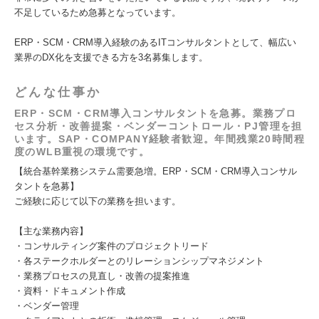
不足しているため急募となっています。
ERP・SCM・CRM導入経験のあるITコンサルタントとして、幅広い
業界のDX化を支援できる方を3名募集します。
どんな仕事か
ERP・SCM・CRM導入コンサルタントを急募。業務プロ
セス分析・改善提案・ベンダーコントロール・PJ管理を担
います。SAP・COMPANY経験者歓迎。年間残業20時間程
度のWLB重視の環境です。
【統合基幹業務システム需要急増。ERP・SCM・CRM導入コンサル
タントを急募】
ご経験に応じて以下の業務を担います。
【主な業務内容】
・コンサルティング案件のプロジェクトリード
・各ステークホルダーとのリレーションシップマネジメント
・業務プロセスの見直し・改善の提案推進
・資料・ドキュメント作成
・ベンダー管理