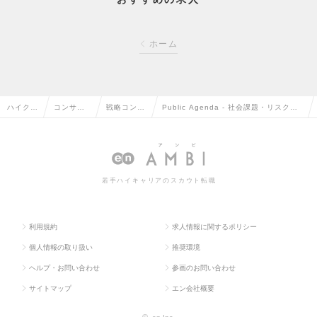
ホーム
ハイクラ
コンサル
戦略コンサ
Public Agenda - 社会課題・リスクマ
ス求人T
タント系
ルタントの
ネジメントコンサルタント（Mgrクラ
OP
の転職
転職
ス）の求人情報
若手ハイキャリアのスカウト転職
利用規約
求人情報に関するポリシー
個人情報の取り扱い
推奨環境
ヘルプ・お問い合わせ
参画のお問い合わせ
サイトマップ
エン会社概要