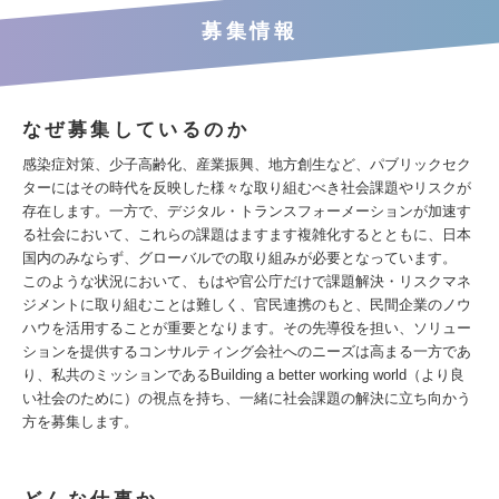
募集情報
なぜ募集しているのか
感染症対策、少子高齢化、産業振興、地方創生など、パブリックセク
ターにはその時代を反映した様々な取り組むべき社会課題やリスクが
存在します。一方で、デジタル・トランスフォーメーションが加速す
る社会において、これらの課題はますます複雑化するとともに、日本
国内のみならず、グローバルでの取り組みが必要となっています。
このような状況において、もはや官公庁だけで課題解決・リスクマネ
ジメントに取り組むことは難しく、官民連携のもと、民間企業のノウ
ハウを活用することが重要となります。その先導役を担い、ソリュー
ションを提供するコンサルティング会社へのニーズは高まる一方であ
り、私共のミッションであるBuilding a better working world（より良
い社会のために）の視点を持ち、一緒に社会課題の解決に立ち向かう
方を募集します。