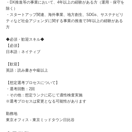
・DX推進等の事業において、4年以上の経験がある方（運用・保守を
除く）
・スタートアップ関連、海外事業、地方創生、SDGs、サステナビリ
ティなど社会アジェンダに関する事業の推進で3年以上の経験がある
方
◆必須・歓迎スキル◆
【必須】
日本語：ネイティブ
【歓迎】
英語：読み書き中級以上
【想定選考プロセスについて】
・選考回数：2回
・その他：想定ランクに応じて適性検査実施
※選考プロセスは変更となる可能性があります
勤務地
東京オフィス ‐ 東京ミッドタウン日比谷