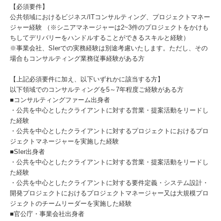
【必須要件】
公共領域におけるビジネス/ITコンサルティング、プロジェクトマネー
ジャー経験 （※シニアマネージャーは2~3件のプロジェクトをかけも
ちしてデリバリーをハンドルすることができるスキルと経験）
※事業会社、SIerでの実務経験は別途考慮いたします。ただし、その
場合もコンサルティング業務従事経験がある方
【上記必須要件に加え、以下いずれかに該当する方】
以下領域でのコンサルティングを5～7年程度ご経験がある方
■コンサルティングファーム出身者
・公共を中心としたクライアントに対する営業・提案活動をリードし
た経験
・公共を中心としたクライアントに対するプロジェクトにおけるプロ
ジェクトマネージャーを実施した経験
■SIer出身者
・公共を中心としたクライアントに対する営業・提案活動をリードし
た経験
・公共を中心としたクライアントに対する要件定義・システム設計・
開発プロジェクトにおけるプロジェクトマネージャー又は大規模プロ
ジェクトのチームリーダーを実施した経験
■官公庁・事業会社出身者