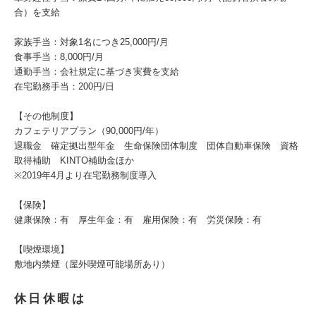
合）を支給
家族手当：対象1名につき25,000円/月
食事手当：8,000円/月
通勤手当：会社規定に基づき実費を支給
在宅勤務手当：200円/日
【その他制度】
カフェテリアプラン（90,000円/年）
退職金 確定拠出型年金 生命保険団体制度 団体自動車保険 資格
取得補助 KINTO補助金ほか
※2019年4月より在宅勤務制度導入
【保険】
健康保険：有 厚生年金：有 雇用保険：有 労災保険：有
【喫煙環境】
敷地内禁煙（屋外喫煙可能場所あり）
休日休暇は