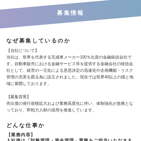
募集情報
なぜ募集しているのか
【当社について】
当社は、世界を代表する完成車メーカー100％出資の金融統括会社で
す。自動車販売における金融サービス等を提供する金融会社の統括会
社として、経営の一元化による意思決定の迅速化や企画機能・リスク
管理の充実を図る為に設立されました。現在では世界40以上の国と地
域に展開しております。
【募集背景】
売出債の発行規模拡大および業務高度化に伴い、体制強化が急務とな
っており、即戦力人材の採用を推進しています。
どんな仕事か
【業務内容】
入社後は「財務管理・資金管理」業務をご担当いただきま