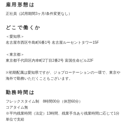
雇用形態は
正社員（試用期間3ヶ月/条件変更なし）
どこで働くか
＜愛知県＞
名古屋市西区牛島町6番1号 名古屋ルーセントタワー15F
＜東京都＞
東京都千代田区内幸町2丁目2番2号 富国生命ビル22F
※初期配属は愛知県ですが、ジョブローテーションの一環で、東京や
海外で勤務いただくこともございます。
勤務時間は
フレックスタイム制 8時間00分（休憩60分）
コアタイム無
※平均残業時間（法定）13時間、残業手当あり残業時間に応じて1分
単位で支給