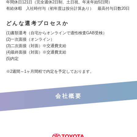
年間休日121日（完全週休2日制、土日祝、年末年始5日間）
有給休暇 入社時付与（初年度は按分計算あり） 最高付与日数20日
どんな選考プロセスか
(1)書類選考（自宅からオンラインで適性検査GAB受検）
(2)一次面接（オンライン）
(3)二次面接（対面）※交通費支給
(4)最終面接（対面）※交通費支給
(5)内定
※2週間～1ヶ月間程で内定を予定しております。
会社概要