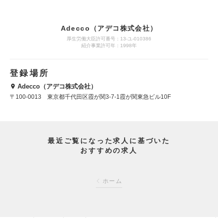
Adecco（アデコ株式会社）
厚生労働大臣許可番号：13-ユ-010386
紹介事業許可年：1998年
登録場所
Adecco（アデコ株式会社）
〒100-0013 東京都千代田区霞が関3-7-1霞が関東急ビル10F
最近ご覧になった求人に基づいた
おすすめの求人
ホーム