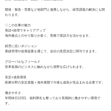
開発・製造・営業など他部門と連携しながら、経営課題の解決にも関
わります。
◇この仕事の魅力
英語×経理でキャリアアップ
海外拠点とのやり取りが多く、実務で英語力を活かせます。
経営に近いポジション
業績管理や改善提案を通じて、会社の意思決定に関与できます。
グローバルなフィールド
世界各国のビジネスに触れながら視野を広げられます。
安定×成長環境
医療分野の安定基盤＋海外展開で今後も成長が見込まれる企業です。
働きやすさ
年間休日123日、福利厚生も整っており長期的に働きやすい環境で
す。